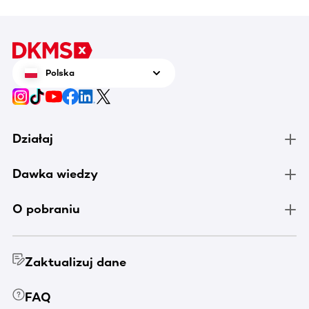
Polska
Działaj
Dawka wiedzy
O pobraniu
Zaktualizuj dane
FAQ