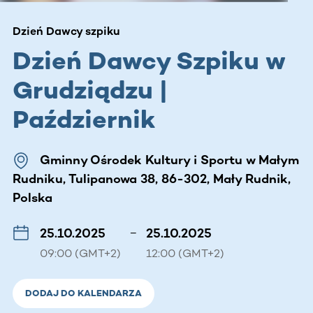
Dzień Dawcy szpiku
Dzień Dawcy Szpiku w
Grudziądzu |
Październik
Gminny Ośrodek Kultury i Sportu w Małym
Rudniku, Tulipanowa 38, 86-302, Mały Rudnik,
Polska
25.10.2025
–
25.10.2025
09:00 (GMT+2)
12:00 (GMT+2)
DODAJ DO KALENDARZA