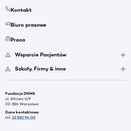
Kontakt
Biuro prasowe
Praca
Wsparcie Pacjentów
Szkoły, Firmy & inne
Fundacja DKMS
ul. Altowa 6/9
02-386 Warszawa
Dane kontaktowe:
tel.
22 882 94 00