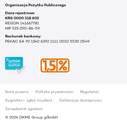
Organizacja Pożytku Publicznego
Dane rejestrowe:
KRS 0000 318 602
REGON 141667781
NIP 522-290-86-59
Rachunek bankowy:
PEKAO SA 92 1240 6292 1111 0010 5530 0549
Nota prawna
Polityka prywatności
Regulamin
Sygnaliści- zgłoś incydent
Deklaracja dostępności
Zarządzanie zgodami
©
2026
DKMS Group gGmbH