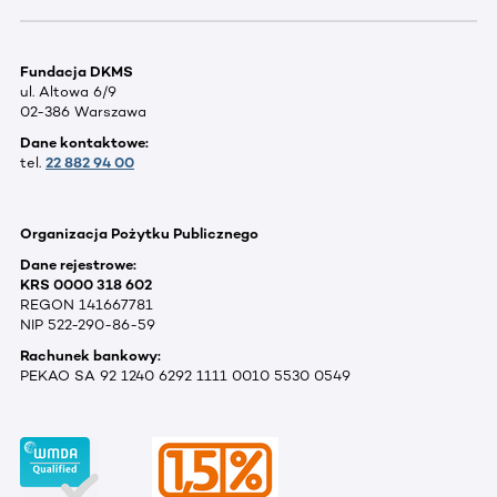
Fundacja DKMS
ul. Altowa 6/9
02-386 Warszawa
Dane kontaktowe:
tel.
22 882 94 00
Organizacja Pożytku Publicznego
Dane rejestrowe:
KRS 0000 318 602
REGON 141667781
NIP 522-290-86-59
Rachunek bankowy:
PEKAO SA 92 1240 6292 1111 0010 5530 0549