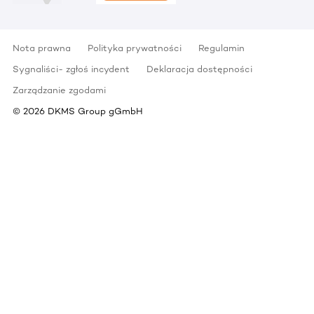
Nota prawna
Polityka prywatności
Regulamin
Sygnaliści- zgłoś incydent
Deklaracja dostępności
Zarządzanie zgodami
©
2026
DKMS Group gGmbH