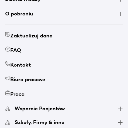
O pobraniu
Zaktualizuj dane
FAQ
Kontakt
Biuro prasowe
Praca
Wsparcie Pacjentów
Szkoły, Firmy & inne