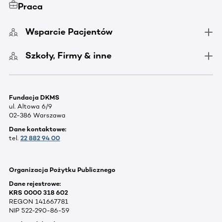
Praca
Wsparcie Pacjentów
Szkoły, Firmy & inne
Fundacja DKMS
ul. Altowa 6/9
02-386 Warszawa
Dane kontaktowe:
tel.
22 882 94 00
Organizacja Pożytku Publicznego
Dane rejestrowe:
KRS 0000 318 602
REGON 141667781
NIP 522-290-86-59