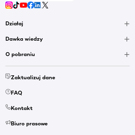
Działaj
Dawka wiedzy
O pobraniu
Zaktualizuj dane
FAQ
Kontakt
Biuro prasowe