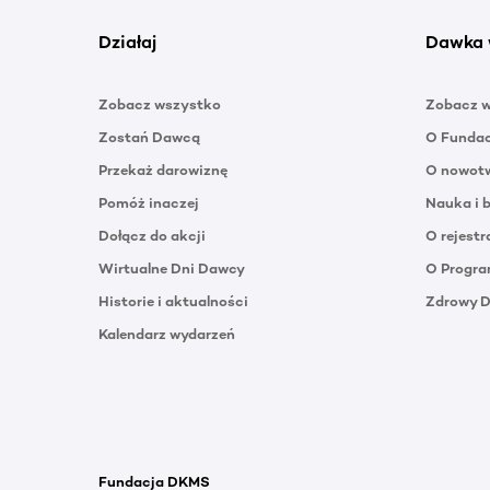
Działaj
Dawka 
Zobacz wszystko
Zobacz 
Zostań Dawcą
O Funda
Przekaż darowiznę
O nowotw
Pomóż inaczej
Nauka i 
Dołącz do akcji
O rejestr
Wirtualne Dni Dawcy
O Progra
Historie i aktualności
Zdrowy 
Kalendarz wydarzeń
Fundacja DKMS