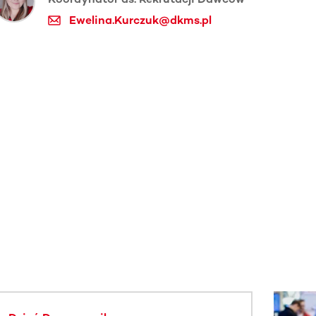
Ewelina.Kurczuk@dkms.pl
j.