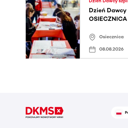
Dzień Dawcy szpi
Dzień Dawcy 
OSIECZNICA |
Osiecznica
08.08.2026
P