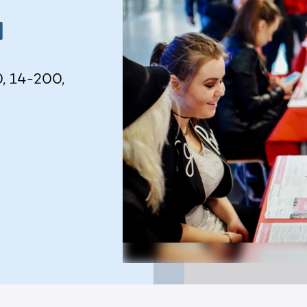
a
0, 14-200,