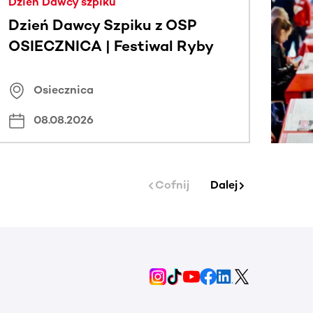
Dzień Dawcy szpiku
Dzień Dawcy Szpiku z OSP
OSIECZNICA | Festiwal Ryby
Osiecznica
08.08.2026
Cofnij
Dalej