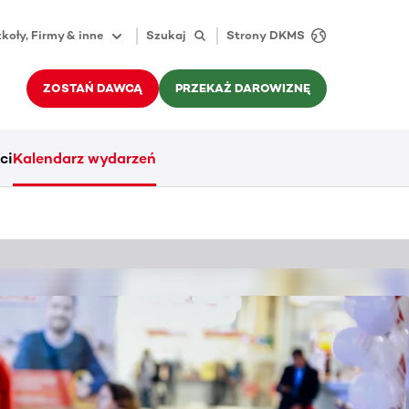
koły, Firmy & inne
Szukaj
Strony DKMS
ZOSTAŃ DAWCĄ
PRZEKAŻ DAROWIZNĘ
ci
Kalendarz wydarzeń