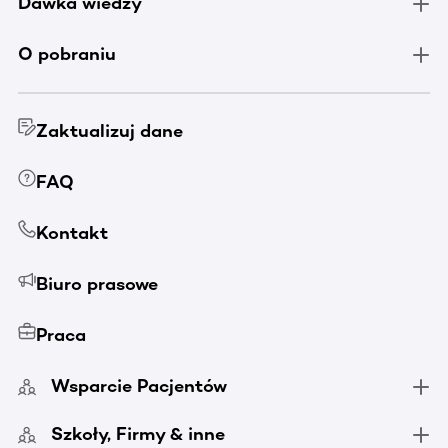
Dawka wiedzy
O pobraniu
Zaktualizuj dane
FAQ
Kontakt
Biuro prasowe
Praca
Wsparcie Pacjentów
Szkoły, Firmy & inne