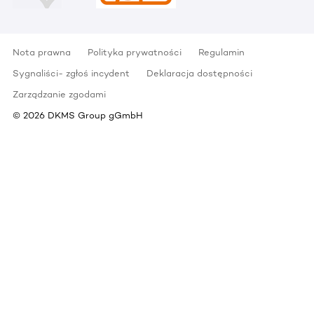
Nota prawna
Polityka prywatności
Regulamin
Sygnaliści- zgłoś incydent
Deklaracja dostępności
Zarządzanie zgodami
©
2026
DKMS Group gGmbH