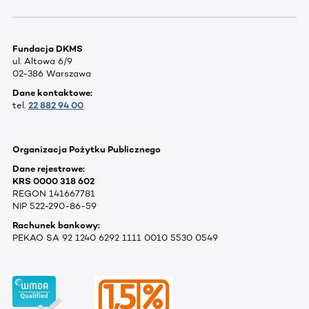
Fundacja DKMS
ul. Altowa 6/9
02-386 Warszawa
Dane kontaktowe:
tel.
22 882 94 00
Organizacja Pożytku Publicznego
Dane rejestrowe:
KRS 0000 318 602
REGON 141667781
NIP 522-290-86-59
Rachunek bankowy:
PEKAO SA 92 1240 6292 1111 0010 5530 0549