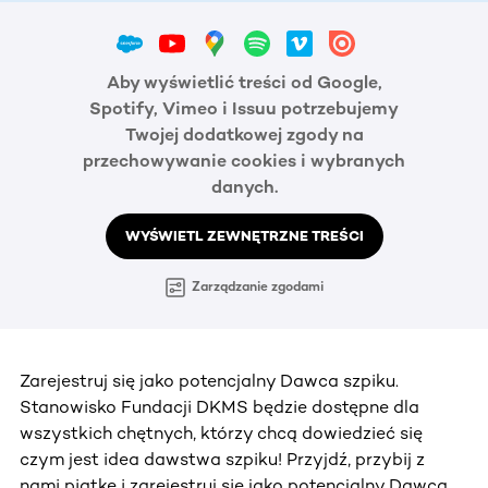
Aby wyświetlić treści od Google,
Spotify, Vimeo i Issuu potrzebujemy
Twojej dodatkowej zgody na
przechowywanie cookies i wybranych
danych.
WYŚWIETL ZEWNĘTRZNE TREŚCI
Zarządzanie zgodami
Zarejestruj się jako potencjalny Dawca szpiku.
Stanowisko Fundacji DKMS będzie dostępne dla
wszystkich chętnych, którzy chcą dowiedzieć się
czym jest idea dawstwa szpiku! Przyjdź, przybij z
nami piątkę i zarejestruj się jako potencjalny Dawca