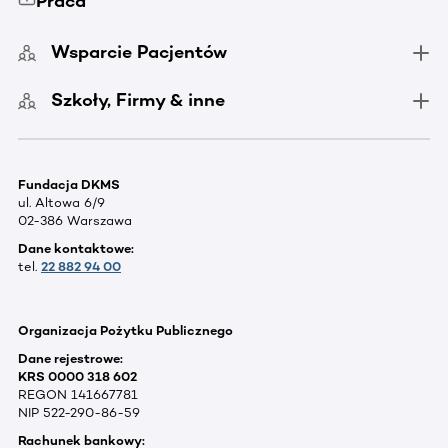
Praca
Wsparcie Pacjentów
Szkoły, Firmy & inne
Fundacja DKMS
ul. Altowa 6/9
02-386 Warszawa
Dane kontaktowe:
tel.
22 882 94 00
Organizacja Pożytku Publicznego
Dane rejestrowe:
KRS 0000 318 602
REGON 141667781
NIP 522-290-86-59
Rachunek bankowy: