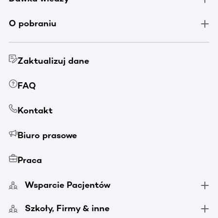
O pobraniu
Zaktualizuj dane
FAQ
Kontakt
Biuro prasowe
Praca
Wsparcie Pacjentów
Szkoły, Firmy & inne