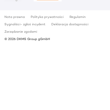
Nota prawna
Polityka prywatności
Regulamin
Sygnaliści- zgłoś incydent
Deklaracja dostępności
Zarządzanie zgodami
©
2026
DKMS Group gGmbH