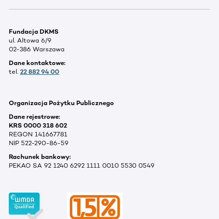
Fundacja DKMS
ul. Altowa 6/9
02-386 Warszawa
Dane kontaktowe:
tel.
22 882 94 00
Organizacja Pożytku Publicznego
Dane rejestrowe:
KRS 0000 318 602
REGON 141667781
NIP 522-290-86-59
Rachunek bankowy:
PEKAO SA 92 1240 6292 1111 0010 5530 0549