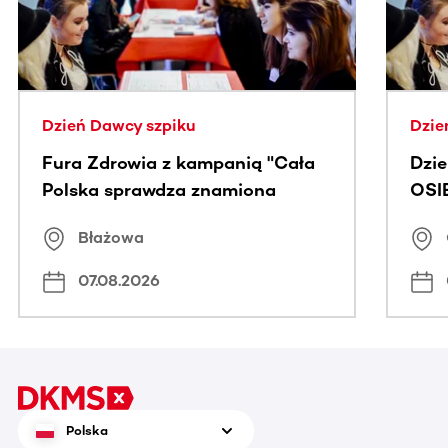
Dzień Dawcy szpiku
Dzie
Fura Zdrowia z kampanią "Cała
Dzi
Polska sprawdza znamiona
OSI
Błażowa
07.08.2026
Polska