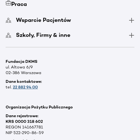
Praca
Wsparcie Pacjentów
Szkoły, Firmy & inne
Fundacja DKMS
ul. Altowa 6/9
02-386 Warszawa
Dane kontaktowe:
tel.
22 882 94 00
Organizacja Pożytku Publicznego
Dane rejestrowe:
KRS 0000 318 602
REGON 141667781
NIP 522-290-86-59