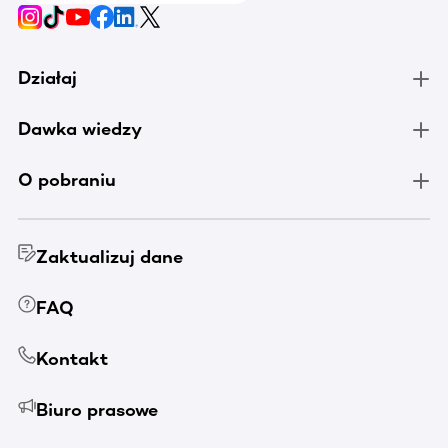
Działaj
Dawka wiedzy
O pobraniu
Zaktualizuj dane
FAQ
Kontakt
Biuro prasowe