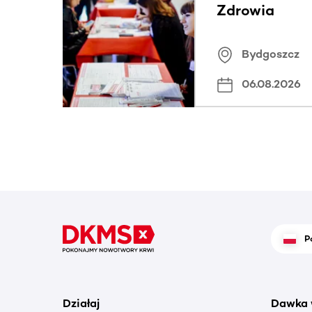
Zdrowia
Bydgoszcz
06.08.2026
P
Działaj
Dawka 