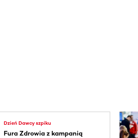
j.
Dzień Dawcy szpiku
Fura Zdrowia z kampanią