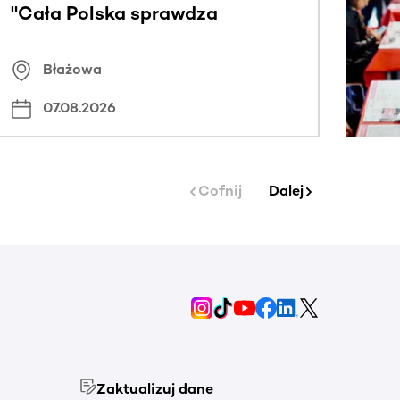
"Cała Polska sprawdza
znamiona
Błażowa
07.08.2026
Cofnij
Dalej
Zaktualizuj dane