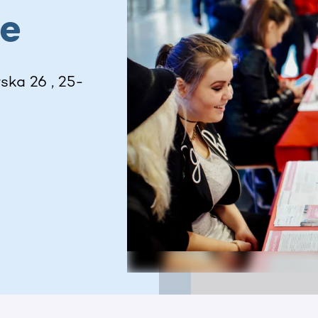
ce
ska 26 , 25-