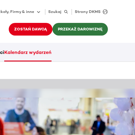
koły, Firmy & inne
Szukaj
Strony DKMS
ZOSTAŃ DAWCĄ
PRZEKAŻ DAROWIZNĘ
ci
Kalendarz wydarzeń