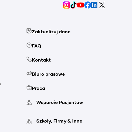
Zaktualizuj dane
FAQ
Kontakt
Biuro prasowe
h
Praca
Wsparcie Pacjentów
Szkoły, Firmy & inne