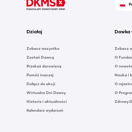
P
Działaj
Dawka 
Zobacz wszystko
Zobacz 
Zostań Dawcą
O Funda
Przekaż darowiznę
O nowotw
Pomóż inaczej
Nauka i 
Dołącz do akcji
O rejestr
Wirtualne Dni Dawcy
O Progra
Historie i aktualności
Zdrowy 
Kalendarz wydarzeń