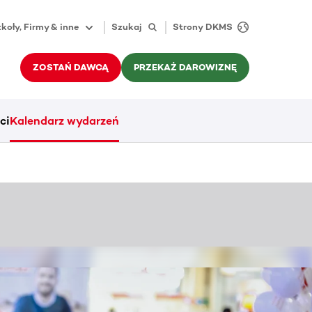
koły, Firmy & inne
Szukaj
Strony DKMS
ZOSTAŃ DAWCĄ
PRZEKAŻ DAROWIZNĘ
ci
Kalendarz wydarzeń