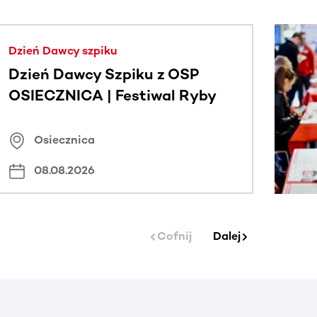
j.
Dzień Dawcy szpiku
Dzień Dawcy Szpiku z OSP
OSIECZNICA | Festiwal Ryby
Osiecznica
08.08.2026
Cofnij
Dalej