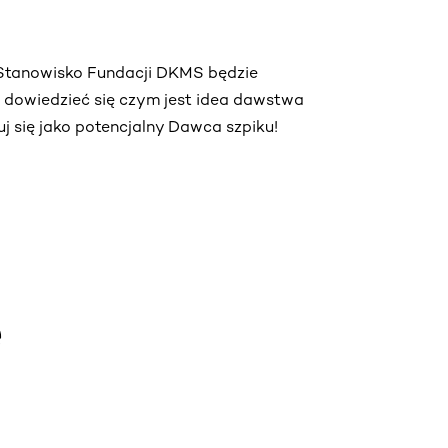
. Stanowisko Fundacji DKMS będzie
ą dowiedzieć się czym jest idea dawstwa
truj się jako potencjalny Dawca szpiku!
e