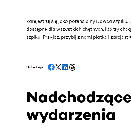
Zarejestruj się jako potencjalny Dawca szpiku
dostępne dla wszystkich chętnych, którzy chc
szpiku! Przyjdź, przybij z nami piątkę i zarejes
Udostępnij:
Nadchodząc
wydarzenia