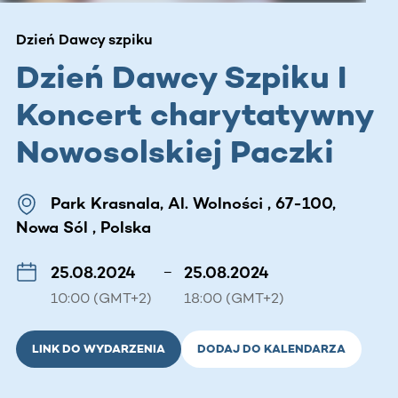
Dzień Dawcy szpiku
Dzień Dawcy Szpiku I
Koncert charytatywny
Nowosolskiej Paczki
Park Krasnala, Al. Wolności , 67-100,
Nowa Sól , Polska
25.08.2024
–
25.08.2024
10:00 (GMT+2)
18:00 (GMT+2)
LINK DO WYDARZENIA
DODAJ DO KALENDARZA