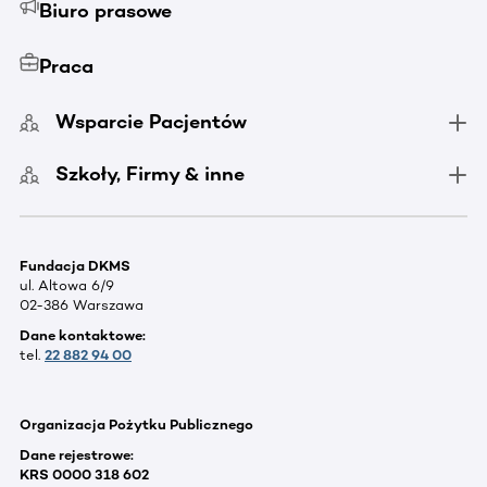
Biuro prasowe
Praca
Wsparcie Pacjentów
Szkoły, Firmy & inne
Fundacja DKMS
ul. Altowa 6/9
02-386 Warszawa
Dane kontaktowe:
tel.
22 882 94 00
Organizacja Pożytku Publicznego
Dane rejestrowe:
KRS 0000 318 602