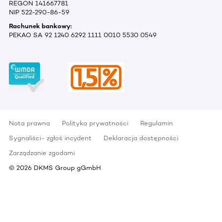
REGON 141667781
NIP 522-290-86-59
Rachunek bankowy:
PEKAO SA 92 1240 6292 1111 0010 5530 0549
Nota prawna
Polityka prywatności
Regulamin
Sygnaliści- zgłoś incydent
Deklaracja dostępności
Zarządzanie zgodami
©
2026
DKMS Group gGmbH