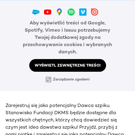
Aby wyświetlić treści od Google,
Spotify, Vimeo i Issuu potrzebujemy
Twojej dodatkowej zgody na
przechowywanie cookies i wybranych
danych.
WYŚWIETL ZEWNĘTRZNE TREŚCI
Zarządzanie zgodami
Zarejestruj się jako potencjalny Dawca szpiku.
Stanowisko Fundacji DKMS będzie dostępne dla
wszystkich chętnych, którzy chcą dowiedzieć się
czym jest idea dawstwa szpiku! Przyjdź, przybij z
nami piątkę i zarejestruj się jako potencjalny Dawca