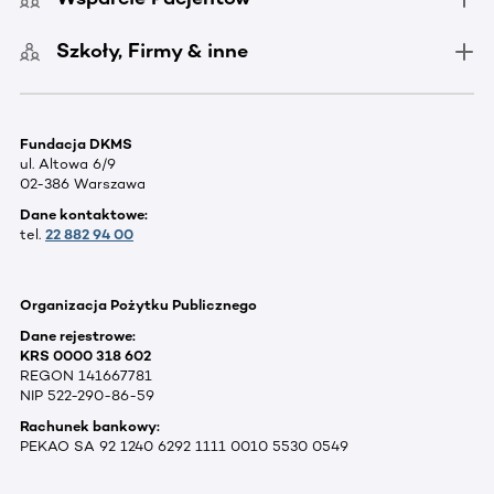
Szkoły, Firmy & inne
Fundacja DKMS
ul. Altowa 6/9
02-386 Warszawa
Dane kontaktowe:
tel.
22 882 94 00
Organizacja Pożytku Publicznego
Dane rejestrowe:
KRS 0000 318 602
REGON 141667781
NIP 522-290-86-59
Rachunek bankowy:
PEKAO SA 92 1240 6292 1111 0010 5530 0549