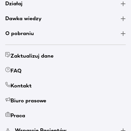
Działaj
Dawka wiedzy
O pobraniu
Zaktualizuj dane
FAQ
Kontakt
Biuro prasowe
Praca
Wsparcie Pacjentów