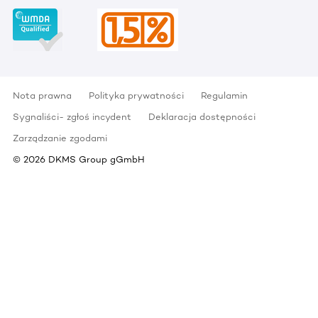
Nota prawna
Polityka prywatności
Regulamin
Sygnaliści- zgłoś incydent
Deklaracja dostępności
Zarządzanie zgodami
©
2026
DKMS Group gGmbH