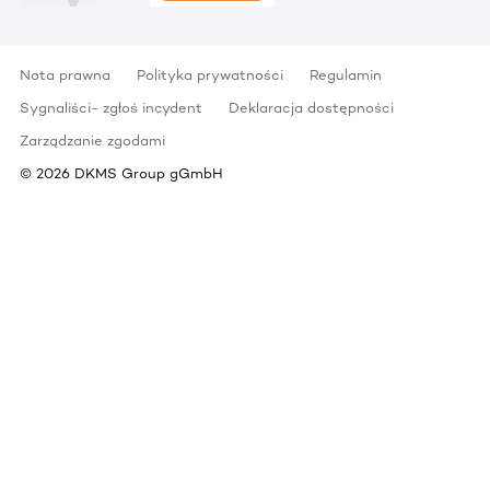
Nota prawna
Polityka prywatności
Regulamin
Sygnaliści- zgłoś incydent
Deklaracja dostępności
Zarządzanie zgodami
©
2026
DKMS Group gGmbH