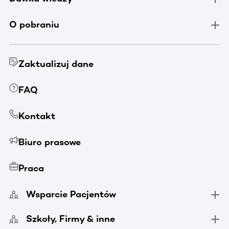
O pobraniu
Zaktualizuj dane
FAQ
Kontakt
Biuro prasowe
Praca
Wsparcie Pacjentów
Szkoły, Firmy & inne