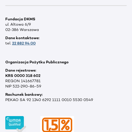
Fundacja DKMS
ul. Altowa 6/9
02-386 Warszawa
Dane kontaktowe:
tel.
22 882 94 00
Organizacja Pożytku Publicznego
Dane rejestrowe:
KRS 0000 318 602
REGON 141667781
NIP 522-290-86-59
Rachunek bankowy:
PEKAO SA 92 1240 6292 1111 0010 5530 0549