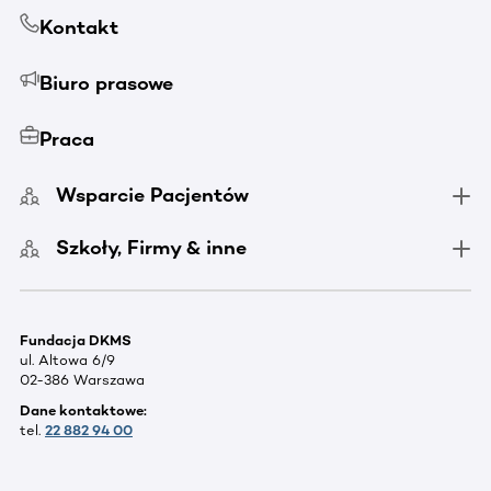
Kontakt
Biuro prasowe
Praca
Wsparcie Pacjentów
Szkoły, Firmy & inne
Fundacja DKMS
ul. Altowa 6/9
02-386 Warszawa
Dane kontaktowe:
tel.
22 882 94 00