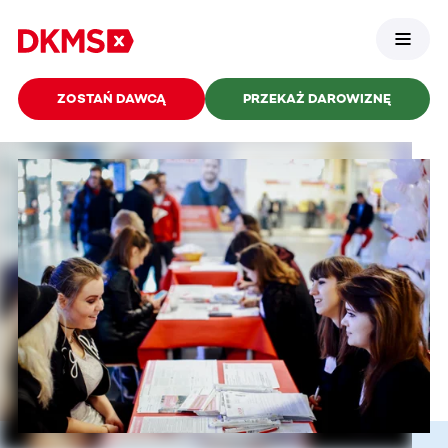
ZOSTAŃ DAWCĄ
PRZEKAŻ DAROWIZNĘ