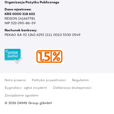
Organizacja Pożytku Publicznego
Dane rejestrowe:
KRS 0000 318 602
REGON 141667781
NIP 522-290-86-59
Rachunek bankowy:
PEKAO SA 92 1240 6292 1111 0010 5530 0549
Nota prawna
Polityka prywatności
Regulamin
Sygnaliści- zgłoś incydent
Deklaracja dostępności
Zarządzanie zgodami
©
2026
DKMS Group gGmbH