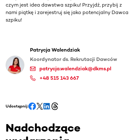
czym jest idea dawstwa szpiku! Przyjdź, przybij z
nami piątkę i zarejestruj się jako potencjalny Dawca
szpiku!
Patrycja Walendziak
Koordynator ds. Rekrutacji Dawców
patrycja.walendziak@dkms.pl
+48 515 143 667
Udostępnij:
Nadchodzące