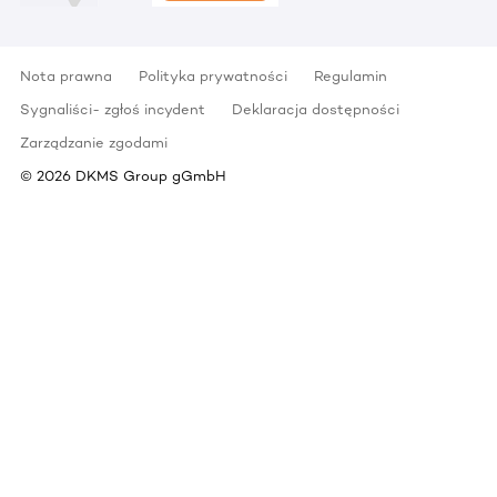
Nota prawna
Polityka prywatności
Regulamin
Sygnaliści- zgłoś incydent
Deklaracja dostępności
Zarządzanie zgodami
©
2026
DKMS Group gGmbH