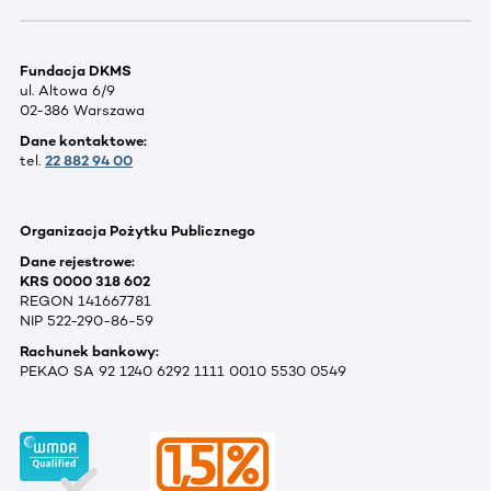
Fundacja DKMS
ul. Altowa 6/9
02-386 Warszawa
Dane kontaktowe:
tel.
22 882 94 00
Organizacja Pożytku Publicznego
Dane rejestrowe:
KRS 0000 318 602
REGON 141667781
NIP 522-290-86-59
Rachunek bankowy:
PEKAO SA 92 1240 6292 1111 0010 5530 0549