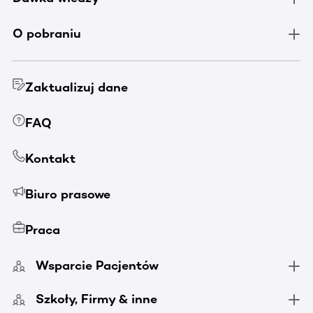
O pobraniu
Zaktualizuj dane
FAQ
Kontakt
Biuro prasowe
Praca
Wsparcie Pacjentów
Szkoły, Firmy & inne