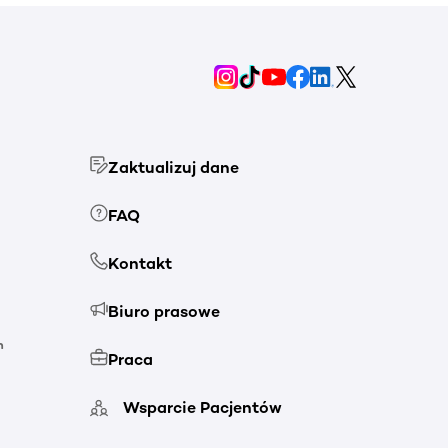
Zaktualizuj dane
FAQ
Kontakt
Biuro prasowe
h
Praca
Wsparcie Pacjentów