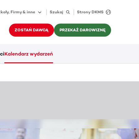
koły, Firmy & inne
Szukaj
Strony DKMS
ZOSTAŃ DAWCĄ
PRZEKAŻ DAROWIZNĘ
ci
Kalendarz wydarzeń