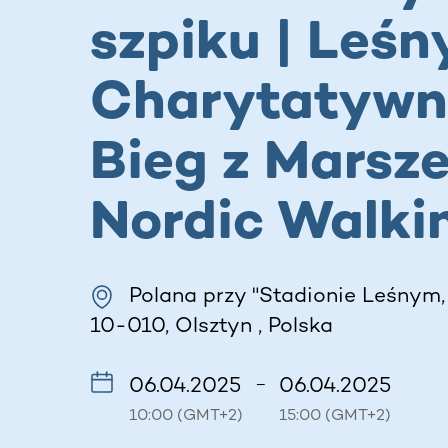
szpiku | Leśn
Charytatywn
Bieg z Marsz
Nordic Walki
Polana przy "Stadionie Leśnym,
10-010, Olsztyn , Polska
06.04.2025
06.04.2025
–
10:00 (GMT+2)
15:00 (GMT+2)