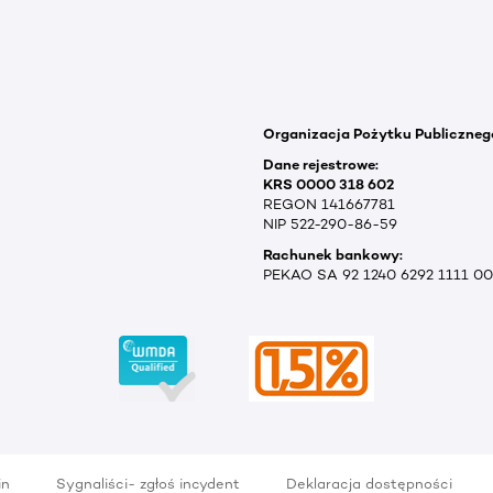
Organizacja Pożytku Publiczneg
Dane rejestrowe:
KRS 0000 318 602
REGON 141667781
NIP 522-290-86-59
Rachunek bankowy:
PEKAO SA 92 1240 6292 1111 0
in
Sygnaliści- zgłoś incydent
Deklaracja dostępności