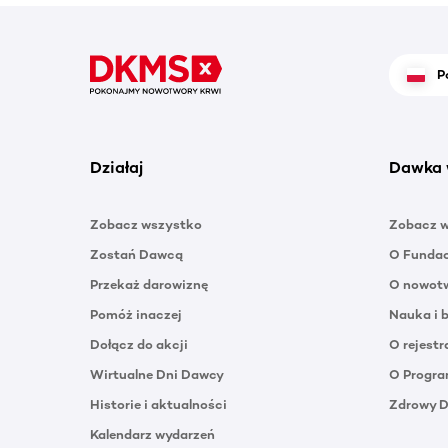
P
Działaj
Dawka 
Zobacz wszystko
Zobacz 
Zostań Dawcą
O Funda
Przekaż darowiznę
O nowotw
Pomóż inaczej
Nauka i 
Dołącz do akcji
O rejestr
Wirtualne Dni Dawcy
O Progra
Historie i aktualności
Zdrowy 
Kalendarz wydarzeń