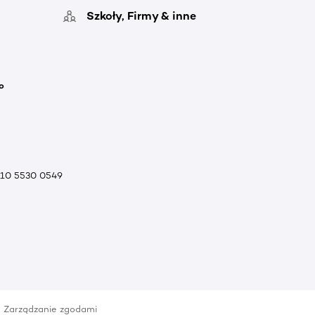
Szkoły, Firmy & inne
o
010 5530 0549
Zarządzanie zgodami