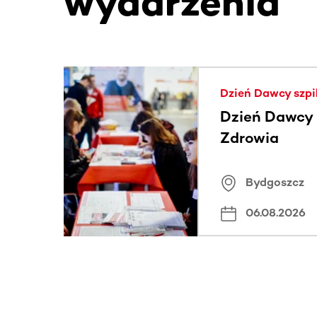
wydarzenia
Ta sekcja zawiera treści przewijane w poziomie
Dzień Dawcy szpi
Dzień Dawcy S
Zdrowia
Bydgoszcz
06.08.2026