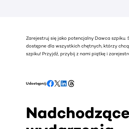
Zarejestruj się jako potencjalny Dawca szpiku
dostępne dla wszystkich chętnych, którzy chc
szpiku! Przyjdź, przybij z nami piątkę i zarejes
Udostępnij:
Nadchodząc