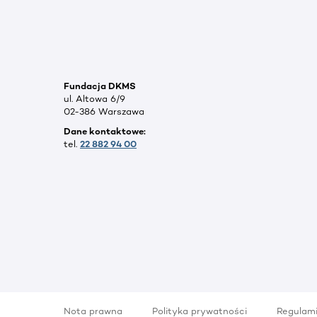
Fundacja DKMS
ul. Altowa 6/9
02-386 Warszawa
Dane kontaktowe:
tel.
22 882 94 00
Nota prawna
Polityka prywatności
Regulam