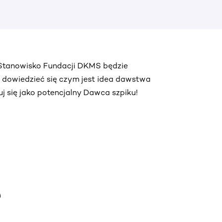
. Stanowisko Fundacji DKMS będzie
ą dowiedzieć się czym jest idea dawstwa
truj się jako potencjalny Dawca szpiku!
e