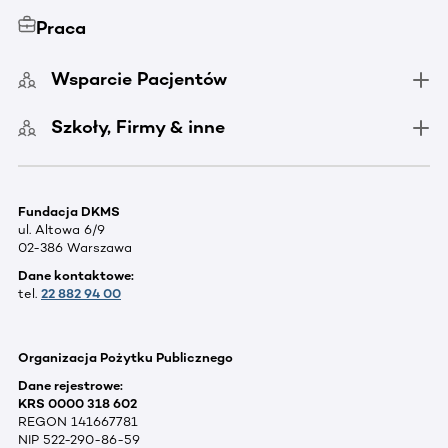
Praca
Wsparcie Pacjentów
Szkoły, Firmy & inne
Fundacja DKMS
ul. Altowa 6/9
02-386 Warszawa
Dane kontaktowe:
tel.
22 882 94 00
Organizacja Pożytku Publicznego
Dane rejestrowe:
KRS 0000 318 602
REGON 141667781
NIP 522-290-86-59