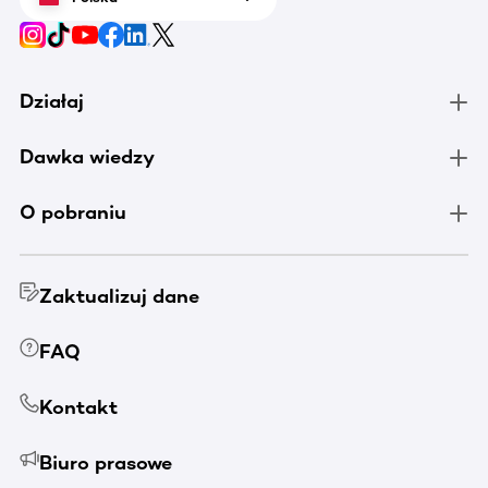
Działaj
Dawka wiedzy
O pobraniu
Zaktualizuj dane
FAQ
Kontakt
Biuro prasowe