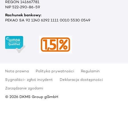
REGON 141667781
NIP 522-290-86-59
Rachunek bankowy:
PEKAO SA 92 1240 6292 1111 0010 5530 0549
Nota prawna
Polityka prywatności
Regulamin
Sygnaliści- zgłoś incydent
Deklaracja dostępności
Zarządzanie zgodami
©
2026
DKMS Group gGmbH