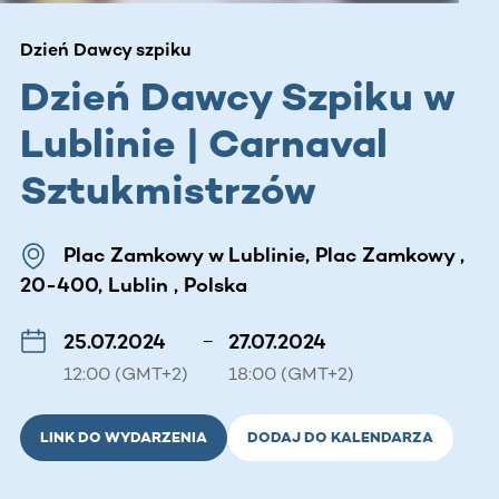
Dzień Dawcy szpiku
Dzień Dawcy Szpiku w
Lublinie | Carnaval
Sztukmistrzów
Plac Zamkowy w Lublinie, Plac Zamkowy ,
20-400, Lublin , Polska
25.07.2024
–
27.07.2024
12:00 (GMT+2)
18:00 (GMT+2)
LINK DO WYDARZENIA
DODAJ DO KALENDARZA