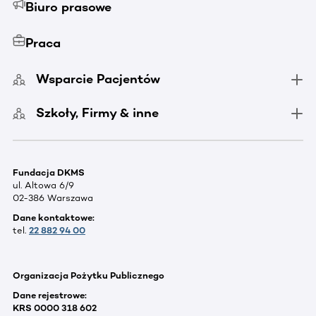
Biuro prasowe
Praca
Wsparcie Pacjentów
Szkoły, Firmy & inne
Fundacja DKMS
ul. Altowa 6/9
02-386 Warszawa
Dane kontaktowe:
tel.
22 882 94 00
Organizacja Pożytku Publicznego
Dane rejestrowe:
KRS 0000 318 602