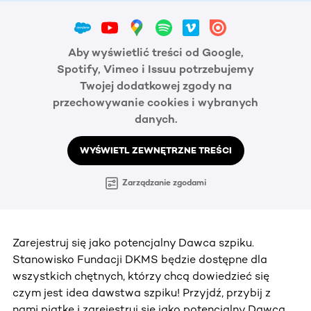
Aby wyświetlić treści od Google,
Spotify, Vimeo i Issuu potrzebujemy
Twojej dodatkowej zgody na
przechowywanie cookies i wybranych
danych.
WYŚWIETL ZEWNĘTRZNE TREŚCI
Zarządzanie zgodami
Zarejestruj się jako potencjalny Dawca szpiku.
Stanowisko Fundacji DKMS będzie dostępne dla
wszystkich chętnych, którzy chcą dowiedzieć się
czym jest idea dawstwa szpiku! Przyjdź, przybij z
nami piątkę i zarejestruj się jako potencjalny Dawca