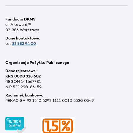
Fundacja DKMS
ul. Altowa 6/9
02-386 Warszawa
Dane kontaktowe:
tel.
22 882 94 00
Organizacja Pożytku Publicznego
Dane rejestrowe:
KRS 0000 318 602
REGON 141667781
NIP 522-290-86-59
Rachunek bankowy:
PEKAO SA 92 1240 6292 1111 0010 5530 0549