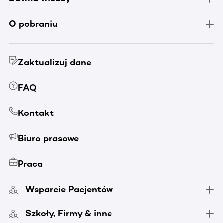
O pobraniu
Zaktualizuj dane
FAQ
Kontakt
Biuro prasowe
Praca
Wsparcie Pacjentów
Szkoły, Firmy & inne