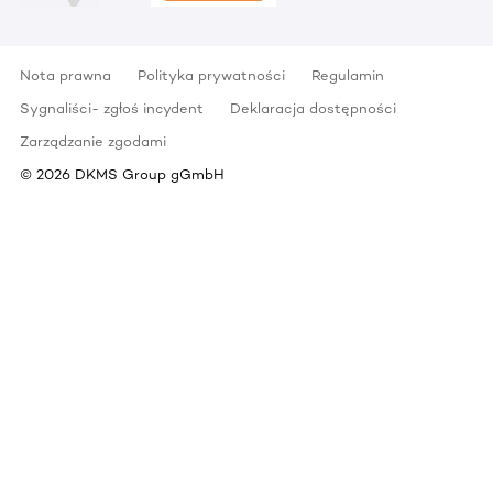
Nota prawna
Polityka prywatności
Regulamin
Sygnaliści- zgłoś incydent
Deklaracja dostępności
Zarządzanie zgodami
©
2026
DKMS Group gGmbH