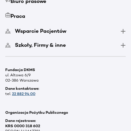
Biuro prasowe
Praca
Wsparcie Pacjentów
Szkoły, Firmy & inne
Fundacja DKMS
ul. Altowa 6/9
02-386 Warszawa
Dane kontaktowe:
tel.
22 882 94 00
Organizacja Pożytku Publicznego
Dane rejestrowe:
KRS 0000 318 602