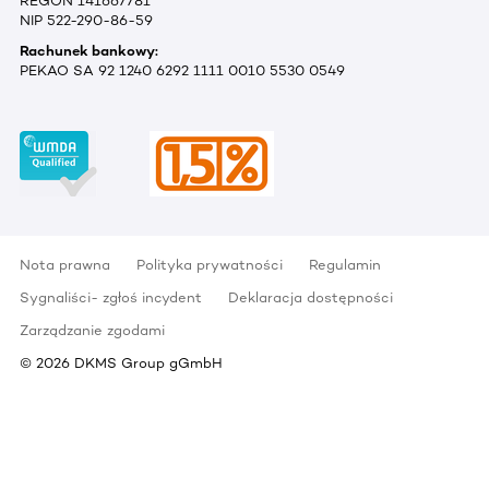
REGON 141667781
NIP 522-290-86-59
Rachunek bankowy:
PEKAO SA 92 1240 6292 1111 0010 5530 0549
Nota prawna
Polityka prywatności
Regulamin
Sygnaliści- zgłoś incydent
Deklaracja dostępności
Zarządzanie zgodami
©
2026
DKMS Group gGmbH