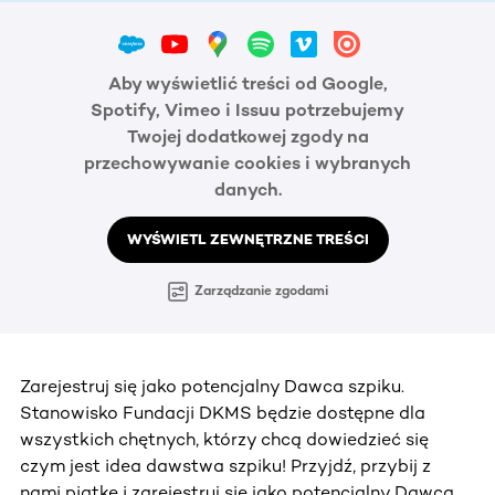
Aby wyświetlić treści od Google,
Spotify, Vimeo i Issuu potrzebujemy
Twojej dodatkowej zgody na
przechowywanie cookies i wybranych
danych.
WYŚWIETL ZEWNĘTRZNE TREŚCI
Zarządzanie zgodami
Zarejestruj się jako potencjalny Dawca szpiku.
Stanowisko Fundacji DKMS będzie dostępne dla
wszystkich chętnych, którzy chcą dowiedzieć się
czym jest idea dawstwa szpiku! Przyjdź, przybij z
nami piątkę i zarejestruj się jako potencjalny Dawca