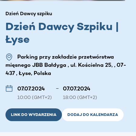
Dzień Dawcy szpiku
Dzień Dawcy Szpiku |
Łyse
Parking przy zakładzie przetwórstwa
mięsnego JBB Bałdyga , ul. Kościelna 25, , 07-
437 , Łyse, Polska
07.07.2024
–
07.07.2024
10:00 (GMT+2)
18:00 (GMT+2)
LINK DO WYDARZENIA
DODAJ DO KALENDARZA