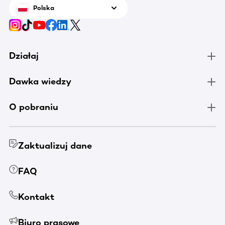
Polska
Działaj
Dawka wiedzy
O pobraniu
Zaktualizuj dane
FAQ
Kontakt
Biuro prasowe