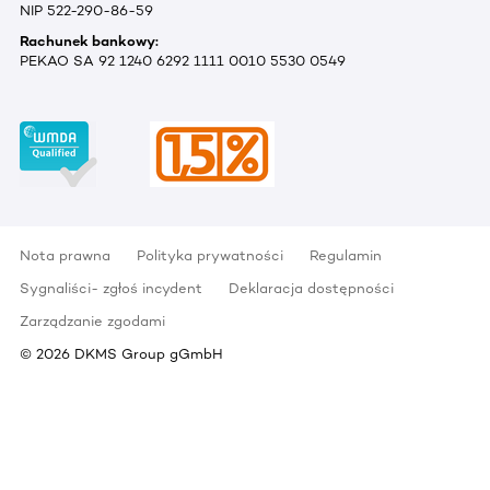
NIP 522-290-86-59
Rachunek bankowy:
PEKAO SA 92 1240 6292 1111 0010 5530 0549
Nota prawna
Polityka prywatności
Regulamin
Sygnaliści- zgłoś incydent
Deklaracja dostępności
Zarządzanie zgodami
©
2026
DKMS Group gGmbH