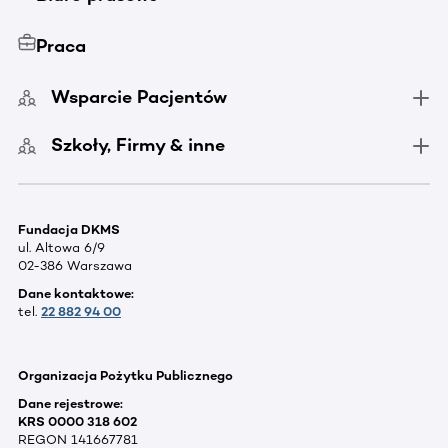
Praca
Wsparcie Pacjentów
Szkoły, Firmy & inne
Fundacja DKMS
ul. Altowa 6/9
02-386 Warszawa
Dane kontaktowe:
tel.
22 882 94 00
Organizacja Pożytku Publicznego
Dane rejestrowe:
KRS 0000 318 602
REGON 141667781