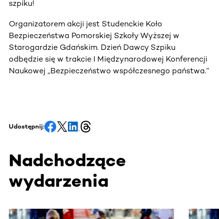
szpiku!
Organizatorem akcji jest Studenckie Koło
Bezpieczeństwa Pomorskiej Szkoły Wyższej w
Starogardzie Gdańskim. Dzień Dawcy Szpiku
odbędzie się w trakcie I Międzynarodowej Konferencji
Naukowej „Bezpieczeństwo współczesnego państwa.”
Udostępnij:
Nadchodzące
wydarzenia
Ta sekcja zawiera treści przewijane w poziomie. Użyj kl