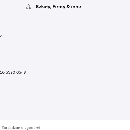
Szkoły, Firmy & inne
o
010 5530 0549
Zarządzanie zgodami