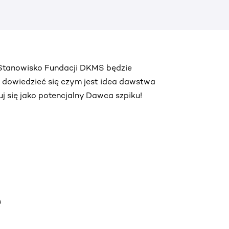
. Stanowisko Fundacji DKMS będzie
ą dowiedzieć się czym jest idea dawstwa
truj się jako potencjalny Dawca szpiku!
e