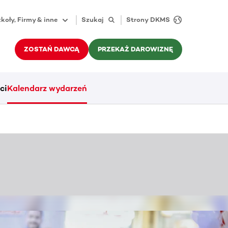
koły, Firmy & inne
Szukaj
Strony DKMS
ZOSTAŃ DAWCĄ
PRZEKAŻ DAROWIZNĘ
ci
Kalendarz wydarzeń