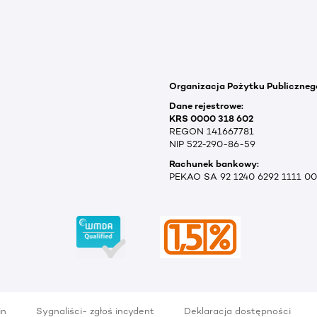
Organizacja Pożytku Publiczneg
Dane rejestrowe:
KRS 0000 318 602
REGON 141667781
NIP 522-290-86-59
Rachunek bankowy:
PEKAO SA 92 1240 6292 1111 0
in
Sygnaliści- zgłoś incydent
Deklaracja dostępności