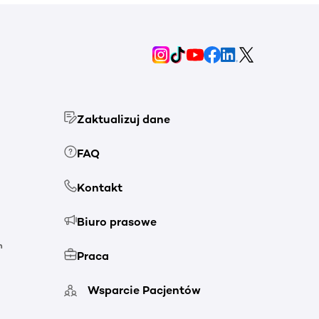
Zaktualizuj dane
FAQ
Kontakt
Biuro prasowe
h
Praca
Wsparcie Pacjentów