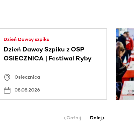
j.
Dzień Dawcy szpiku
Dzień Dawcy Szpiku z OSP
OSIECZNICA | Festiwal Ryby
Osiecznica
08.08.2026
Cofnij
Dalej