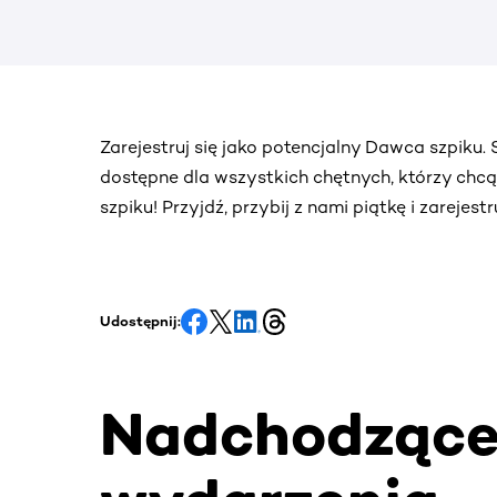
Zarejestruj się jako potencjalny Dawca szpiku
dostępne dla wszystkich chętnych, którzy chc
szpiku! Przyjdź, przybij z nami piątkę i zarejes
Udostępnij:
Nadchodząc