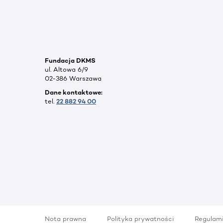
Fundacja DKMS
ul. Altowa 6/9
02-386 Warszawa
Dane kontaktowe:
tel.
22 882 94 00
Nota prawna
Polityka prywatności
Regulam