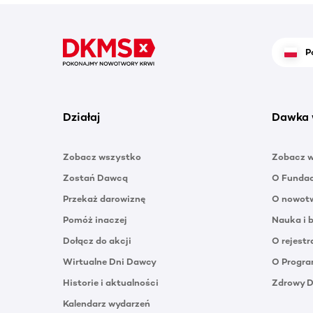
P
Działaj
Dawka 
Zobacz wszystko
Zobacz 
Zostań Dawcą
O Funda
Przekaż darowiznę
O nowotw
Pomóż inaczej
Nauka i 
Dołącz do akcji
O rejestr
Wirtualne Dni Dawcy
O Progra
Historie i aktualności
Zdrowy 
Kalendarz wydarzeń