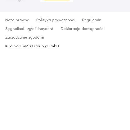
Nota prawna
Polityka prywatności
Regulamin
Sygnaliści- zgłoś incydent
Deklaracja dostępności
Zarządzanie zgodami
©
2026
DKMS Group gGmbH