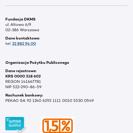
Fundacja DKMS
ul. Altowa 6/9
02-386 Warszawa
Dane kontaktowe:
tel.
22 882 94 00
Organizacja Pożytku Publicznego
Dane rejestrowe:
KRS 0000 318 602
REGON 141667781
NIP 522-290-86-59
Rachunek bankowy:
PEKAO SA 92 1240 6292 1111 0010 5530 0549