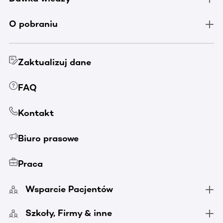
O pobraniu
Zaktualizuj dane
FAQ
Kontakt
Biuro prasowe
Praca
Wsparcie Pacjentów
Szkoły, Firmy & inne