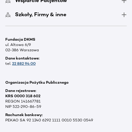
Wsparcie Pacjentów
Szkoły, Firmy & inne
Fundacja DKMS
ul. Altowa 6/9
02-386 Warszawa
Dane kontaktowe:
tel.
22 882 94 00
Organizacja Pożytku Publicznego
Dane rejestrowe:
KRS 0000 318 602
REGON 141667781
NIP 522-290-86-59
Rachunek bankowy:
PEKAO SA 92 1240 6292 1111 0010 5530 0549