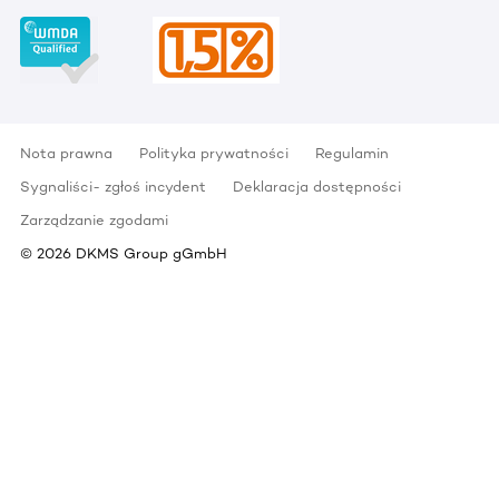
Nota prawna
Polityka prywatności
Regulamin
Sygnaliści- zgłoś incydent
Deklaracja dostępności
Zarządzanie zgodami
©
2026
DKMS Group gGmbH