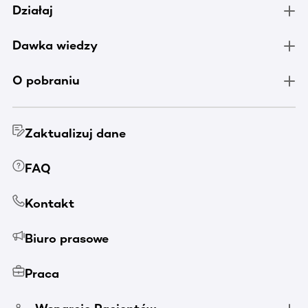
Działaj
Dawka wiedzy
O pobraniu
Zaktualizuj dane
FAQ
Kontakt
Biuro prasowe
Praca