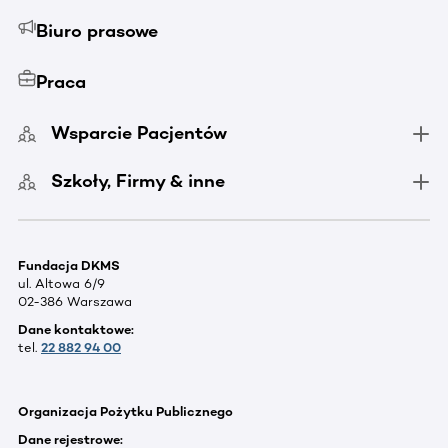
Biuro prasowe
Praca
Wsparcie Pacjentów
Szkoły, Firmy & inne
Fundacja DKMS
ul. Altowa 6/9
02-386 Warszawa
Dane kontaktowe:
tel.
22 882 94 00
Organizacja Pożytku Publicznego
Dane rejestrowe: