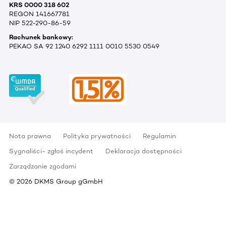
KRS 0000 318 602
REGON 141667781
NIP 522-290-86-59
Rachunek bankowy:
PEKAO SA 92 1240 6292 1111 0010 5530 0549
Nota prawna
Polityka prywatności
Regulamin
Sygnaliści- zgłoś incydent
Deklaracja dostępności
Zarządzanie zgodami
©
2026
DKMS Group gGmbH