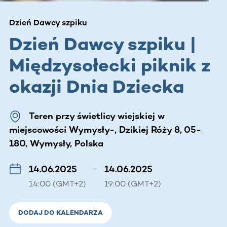
Dzień Dawcy szpiku
Dzień Dawcy szpiku |
Międzysołecki piknik z
okazji Dnia Dziecka
Teren przy świetlicy wiejskiej w
miejscowości Wymysły-, Dzikiej Róży 8, 05-
180, Wymysły, Polska
14.06.2025
–
14.06.2025
14:00 (GMT+2)
19:00 (GMT+2)
DODAJ DO KALENDARZA