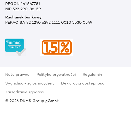
REGON 141667781
NIP 522-290-86-59
Rachunek bankowy:
PEKAO SA 92 1240 6292 1111 0010 5530 0549
Nota prawna
Polityka prywatności
Regulamin
Sygnaliści- zgłoś incydent
Deklaracja dostępności
Zarządzanie zgodami
©
2026
DKMS Group gGmbH