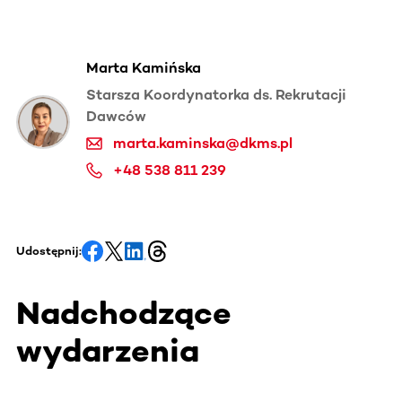
Marta Kamińska
Starsza Koordynatorka ds. Rekrutacji
Dawców
marta.kaminska@dkms.pl
+48 538 811 239
Udostępnij:
Nadchodzące
wydarzenia