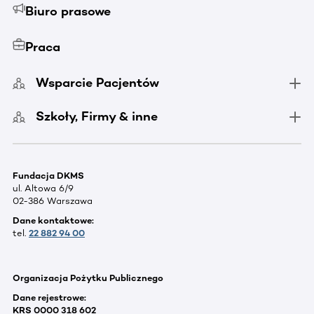
Biuro prasowe
Praca
Wsparcie Pacjentów
Szkoły, Firmy & inne
Fundacja DKMS
ul. Altowa 6/9
02-386 Warszawa
Dane kontaktowe:
tel.
22 882 94 00
Organizacja Pożytku Publicznego
Dane rejestrowe:
KRS 0000 318 602