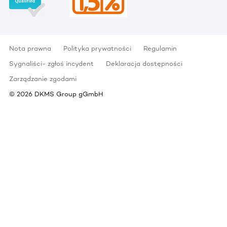
Nota prawna
Polityka prywatności
Regulamin
Sygnaliści- zgłoś incydent
Deklaracja dostępności
Zarządzanie zgodami
©
2026
DKMS Group gGmbH