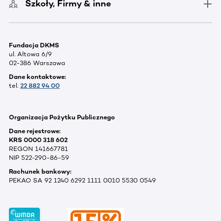
Szkoły, Firmy & inne
Fundacja DKMS
ul. Altowa 6/9
02-386 Warszawa
Dane kontaktowe:
tel.
22 882 94 00
Organizacja Pożytku Publicznego
Dane rejestrowe:
KRS 0000 318 602
REGON 141667781
NIP 522-290-86-59
Rachunek bankowy:
PEKAO SA 92 1240 6292 1111 0010 5530 0549