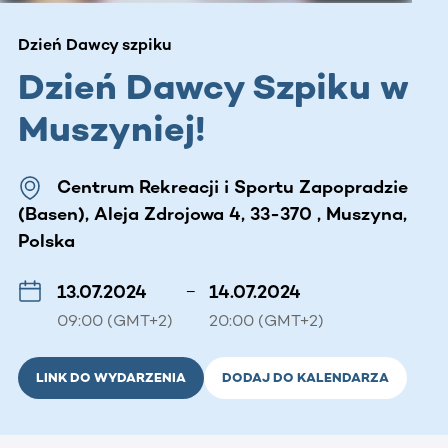
Dzień Dawcy szpiku
Dzień Dawcy Szpiku w
Muszyniej!
Centrum Rekreacji i Sportu Zapopradzie
(Basen), Aleja Zdrojowa 4, 33-370 , Muszyna,
Polska
13.07.2024
–
14.07.2024
09:00 (GMT+2)
20:00 (GMT+2)
LINK DO WYDARZENIA
DODAJ DO KALENDARZA