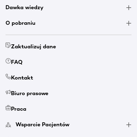
Dawka wiedzy
O pobraniu
Zaktualizuj dane
FAQ
Kontakt
Biuro prasowe
Praca
Wsparcie Pacjentów