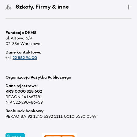
Szkoły, Firmy & inne
Fundacja DKMS
ul. Altowa 6/9
02-386 Warszawa
Dane kontaktowe:
tel.
22 882 94 00
Organizacja Pożytku Publicznego
Dane rejestrowe:
KRS 0000 318 602
REGON 141667781
NIP 522-290-86-59
Rachunek bankowy:
PEKAO SA 92 1240 6292 1111 0010 5530 0549