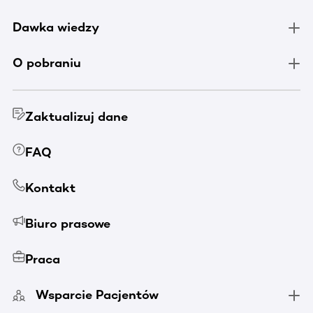
Dawka wiedzy
O pobraniu
Zaktualizuj dane
FAQ
Kontakt
Biuro prasowe
Praca
Wsparcie Pacjentów