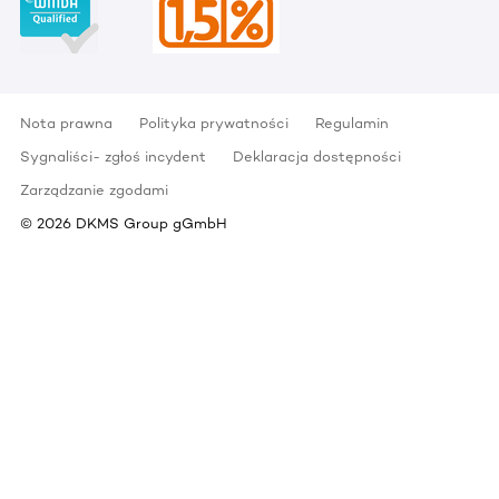
Nota prawna
Polityka prywatności
Regulamin
Sygnaliści- zgłoś incydent
Deklaracja dostępności
Zarządzanie zgodami
©
2026
DKMS Group gGmbH