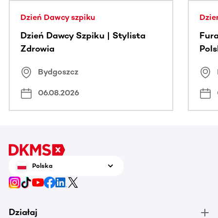
Dzień Dawcy szpiku
Dzie
Dzień Dawcy Szpiku | Stylista
Fura
Zdrowia
Pol
Bydgoszcz
06.08.2026
Polska
Działaj