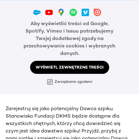
Aby wyświetlić treści od Google,
Spotify, Vimeo i Issuu potrzebujemy
Twojej dodatkowej zgody na
przechowywanie cookies i wybranych
danych.
WYŚWIETL ZEWNĘTRZNE TREŚCI
Zarządzanie zgodami
Zarejestruj się jako potencjalny Dawca szpiku.
Stanowisko Fundacji DKMS będzie dostępne dla
wszystkich chętnych, którzy chcą dowiedzieć się
czym jest idea dawstwa szpiku! Przyjdź, przybij z
nami piątkę i zarejestruj się jako potencjalny Dawca