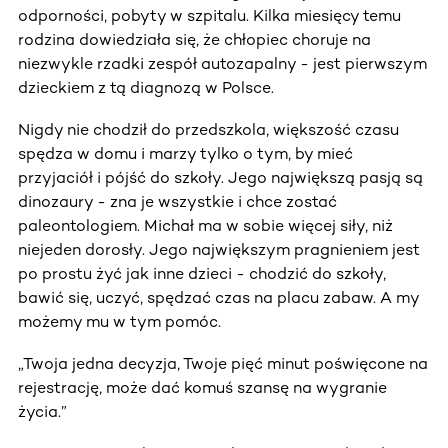
odporności, pobyty w szpitalu. Kilka miesięcy temu
rodzina dowiedziała się, że chłopiec choruje na
niezwykle rzadki zespół autozapalny - jest pierwszym
dzieckiem z tą diagnozą w Polsce.
Nigdy nie chodził do przedszkola, większość czasu
spędza w domu i marzy tylko o tym, by mieć
przyjaciół i pójść do szkoły. Jego największą pasją są
dinozaury - zna je wszystkie i chce zostać
paleontologiem. Michał ma w sobie więcej siły, niż
niejeden dorosły. Jego największym pragnieniem jest
po prostu żyć jak inne dzieci - chodzić do szkoły,
bawić się, uczyć, spędzać czas na placu zabaw. A my
możemy mu w tym pomóc.
„Twoja jedna decyzja, Twoje pięć minut poświęcone na
rejestrację, może dać komuś szansę na wygranie
życia.”