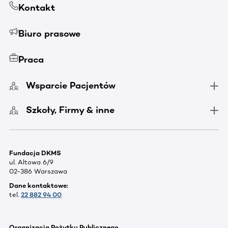
Kontakt
Biuro prasowe
Praca
Wsparcie Pacjentów
Szkoły, Firmy & inne
Fundacja DKMS
ul. Altowa 6/9
02-386 Warszawa
Dane kontaktowe:
tel.
22 882 94 00
Organizacja Pożytku Publicznego