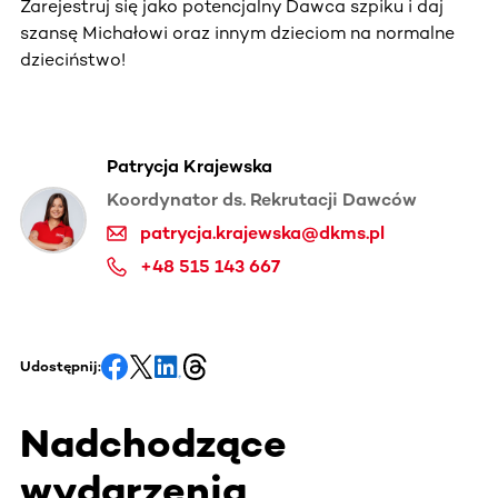
Zarejestruj się jako potencjalny Dawca szpiku i daj
szansę Michałowi oraz innym dzieciom na normalne
dzieciństwo!
Patrycja Krajewska
Koordynator ds. Rekrutacji Dawców
patrycja.krajewska@dkms.pl
+48 515 143 667
Udostępnij:
Nadchodzące
wydarzenia