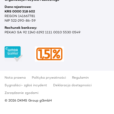
Dane rejestrowe:
KRS 0000 318 602
REGON 141667781
NIP 522-290-86-59
Rachunek bankowy:
PEKAO SA 92 1240 6292 1111 0010 5530 0549
Nota prawna
Polityka prywatności
Regulamin
Sygnaliści- zgłoś incydent
Deklaracja dostępności
Zarządzanie zgodami
©
2026
DKMS Group gGmbH