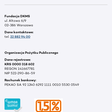
Fundacja DKMS
ul. Altowa 6/9
02-386 Warszawa
Dane kontaktowe:
tel.
22 882 94 00
Organizacja Pożytku Publicznego
Dane rejestrowe:
KRS 0000 318 602
REGON 141667781
NIP 522-290-86-59
Rachunek bankowy:
PEKAO SA 92 1240 6292 1111 0010 5530 0549