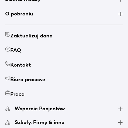
O pobraniu
Zaktualizuj dane
FAQ
Kontakt
Biuro prasowe
Praca
Wsparcie Pacjentów
Szkoły, Firmy & inne