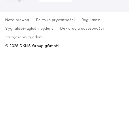
Nota prawna
Polityka prywatności
Regulamin
Sygnaliści- zgłoś incydent
Deklaracja dostępności
Zarządzanie zgodami
©
2026
DKMS Group gGmbH