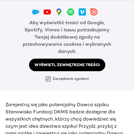
Aby wyświetlić treści od Google,
Spotify, Vimeo i Issuu potrzebujemy
Twojej dodatkowej zgody na
przechowywanie cookies i wybranych
danych.
WYŚWIETL ZEWNĘTRZNE TREŚCI
Zarządzanie zgodami
Zarejestruj się jako potencjalny Dawca szpiku.
Stanowisko Fundacji DKMS będzie dostępne dla
wszystkich chętnych, którzy chcą dowiedzieć się
czym jest idea dawstwa szpiku! Przyjdź, przybij z
nami piątkę i zarejestruj się jako potencjalny Dawca