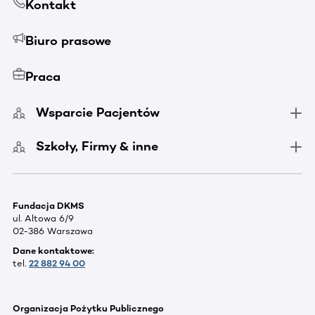
Kontakt
Biuro prasowe
Praca
Wsparcie Pacjentów
Szkoły, Firmy & inne
Fundacja DKMS
ul. Altowa 6/9
02-386 Warszawa
Dane kontaktowe:
tel.
22 882 94 00
Organizacja Pożytku Publicznego