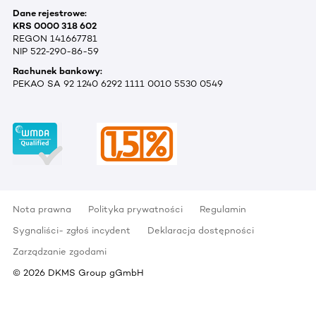
Dane rejestrowe:
KRS 0000 318 602
REGON 141667781
NIP 522-290-86-59
Rachunek bankowy:
PEKAO SA 92 1240 6292 1111 0010 5530 0549
Nota prawna
Polityka prywatności
Regulamin
Sygnaliści- zgłoś incydent
Deklaracja dostępności
Zarządzanie zgodami
©
2026
DKMS Group gGmbH