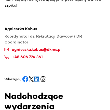
szpiku!
Agnieszka Kobus
Koordynator ds. Rekrutacji Dawców / DR
Coordinator
agnieszka.kobus@dkms.pl
+48 606 724 361
Udostępnij:
Nadchodzące
wydarzenia