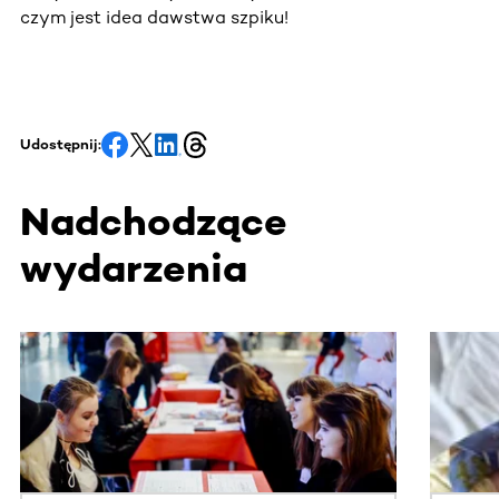
czym jest idea dawstwa szpiku!
Udostępnij:
Nadchodzące
wydarzenia
Ta sekcja zawiera treści przewijane w poziomie. Użyj kl