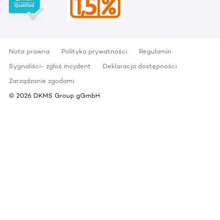
Nota prawna
Polityka prywatności
Regulamin
Sygnaliści- zgłoś incydent
Deklaracja dostępności
Zarządzanie zgodami
©
2026
DKMS Group gGmbH