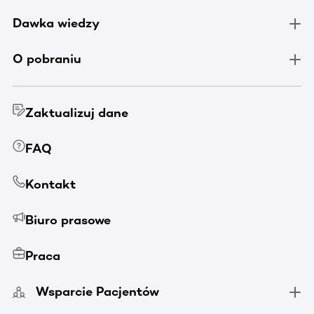
Dawka wiedzy
O pobraniu
Zaktualizuj dane
FAQ
Kontakt
Biuro prasowe
Praca
Wsparcie Pacjentów