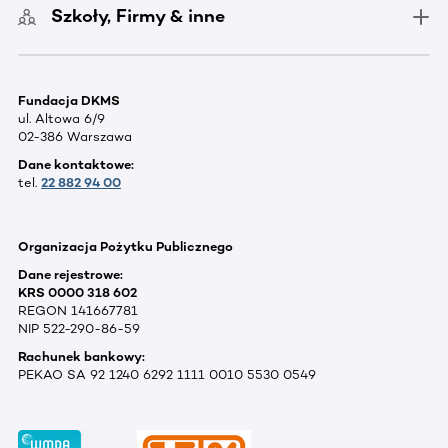
Szkoły, Firmy & inne
Fundacja DKMS
ul. Altowa 6/9
02-386 Warszawa
Dane kontaktowe:
tel.
22 882 94 00
Organizacja Pożytku Publicznego
Dane rejestrowe:
KRS 0000 318 602
REGON 141667781
NIP 522-290-86-59
Rachunek bankowy:
PEKAO SA 92 1240 6292 1111 0010 5530 0549