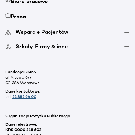
Biuro prasowe
Praca
Wsparcie Pacjentów
Szkoły, Firmy & inne
Fundacja DKMS
ul. Altowa 6/9
02-386 Warszawa
Dane kontaktowe:
tel.
22 882 94 00
Organizacja Pożytku Publicznego
Dane rejestrowe:
KRS 0000 318 602