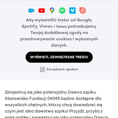
Aby wyświetlić treści od Google,
Spotify, Vimeo i Issuu potrzebujemy
Twojej dodatkowej zgody na
przechowywanie cookies i wybranych
danych.
WYŚWIETL ZEWNĘTRZNE TREŚCI
Zarządzanie zgodami
Zarejestruj się jako potencjalny Dawca szpiku.
Stanowisko Fundacji DKMS będzie dostępne dla
wszystkich chętnych, którzy chcą dowiedzieć się
czym jest idea dawstwa szpiku! Przyjdź, przybij z
nami piątkę i zarejestruj się jako potencjalny Dawca