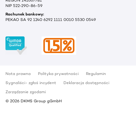
REGON 141667781
NIP 522-290-86-59
Rachunek bankowy:
PEKAO SA 92 1240 6292 1111 0010 5530 0549
Nota prawna
Polityka prywatności
Regulamin
Sygnaliści- zgłoś incydent
Deklaracja dostępności
Zarządzanie zgodami
©
2026
DKMS Group gGmbH