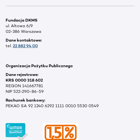
Fundacja DKMS
ul. Altowa 6/9
02-386 Warszawa
Dane kontaktowe:
tel.
22 882 94 00
Organizacja Pożytku Publicznego
Dane rejestrowe:
KRS 0000 318 602
REGON 141667781
NIP 522-290-86-59
Rachunek bankowy:
PEKAO SA 92 1240 6292 1111 0010 5530 0549