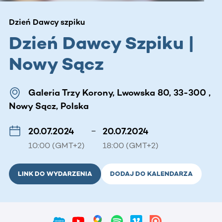
Dzień Dawcy szpiku
Dzień Dawcy Szpiku |
Nowy Sącz
Galeria Trzy Korony, Lwowska 80, 33-300 ,
Nowy Sącz, Polska
20.07.2024
–
20.07.2024
10:00 (GMT+2)
18:00 (GMT+2)
LINK DO WYDARZENIA
DODAJ DO KALENDARZA