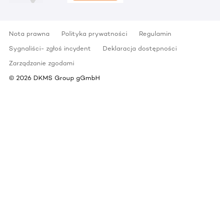
Nota prawna
Polityka prywatności
Regulamin
Sygnaliści- zgłoś incydent
Deklaracja dostępności
Zarządzanie zgodami
©
2026
DKMS Group gGmbH