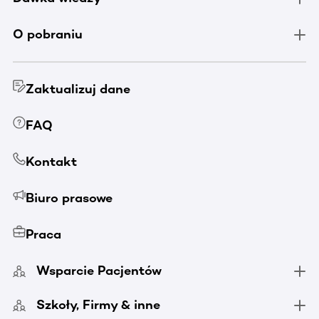
O pobraniu
Zaktualizuj dane
FAQ
Kontakt
Biuro prasowe
Praca
Wsparcie Pacjentów
Szkoły, Firmy & inne