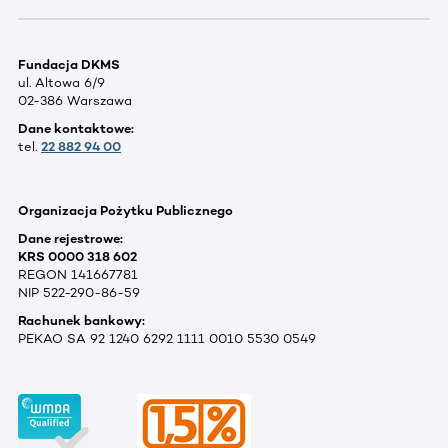
Fundacja DKMS
ul. Altowa 6/9
02-386 Warszawa
Dane kontaktowe:
tel.
22 882 94 00
Organizacja Pożytku Publicznego
Dane rejestrowe:
KRS 0000 318 602
REGON 141667781
NIP 522-290-86-59
Rachunek bankowy:
PEKAO SA 92 1240 6292 1111 0010 5530 0549