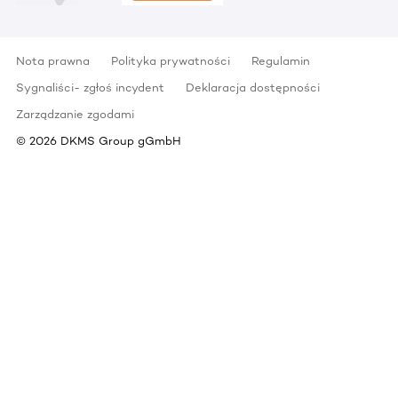
Nota prawna
Polityka prywatności
Regulamin
Sygnaliści- zgłoś incydent
Deklaracja dostępności
Zarządzanie zgodami
©
2026
DKMS Group gGmbH