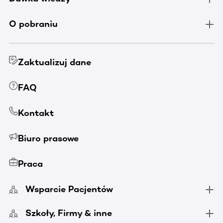
O pobraniu
Zaktualizuj dane
FAQ
Kontakt
Biuro prasowe
Praca
Wsparcie Pacjentów
Szkoły, Firmy & inne