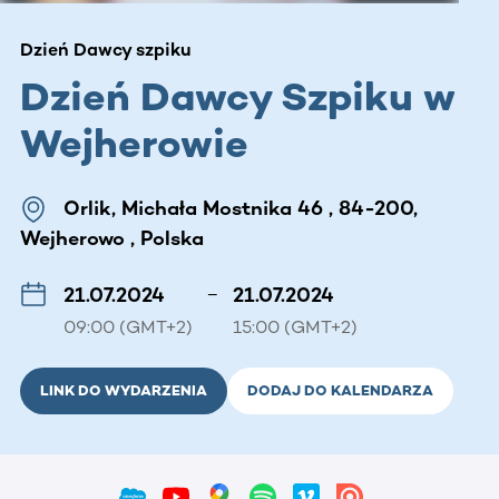
Dzień Dawcy szpiku
Dzień Dawcy Szpiku w
Wejherowie
Orlik, Michała Mostnika 46 , 84-200,
Wejherowo , Polska
21.07.2024
–
21.07.2024
09:00 (GMT+2)
15:00 (GMT+2)
LINK DO WYDARZENIA
DODAJ DO KALENDARZA