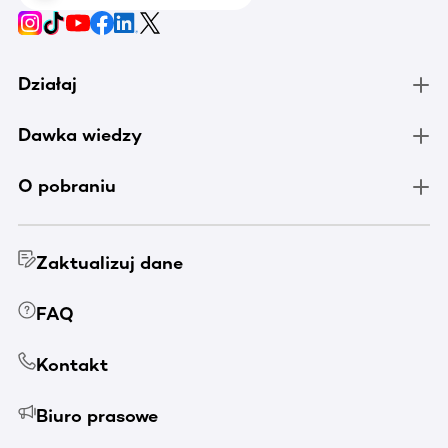
Działaj
Dawka wiedzy
O pobraniu
Zaktualizuj dane
FAQ
Kontakt
Biuro prasowe