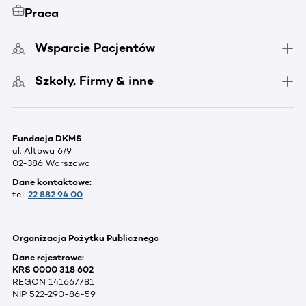
Praca
Wsparcie Pacjentów
Szkoły, Firmy & inne
Fundacja DKMS
ul. Altowa 6/9
02-386 Warszawa
Dane kontaktowe:
tel.
22 882 94 00
Organizacja Pożytku Publicznego
Dane rejestrowe:
KRS 0000 318 602
REGON 141667781
NIP 522-290-86-59