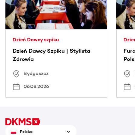
Dzień Dawcy szpiku
Dzie
Dzień Dawcy Szpiku | Stylista
Fura
Zdrowia
Pol
Bydgoszcz
06.08.2026
Polska