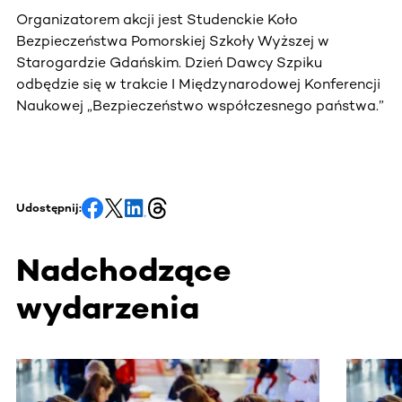
Organizatorem akcji jest Studenckie Koło
Bezpieczeństwa Pomorskiej Szkoły Wyższej w
Starogardzie Gdańskim. Dzień Dawcy Szpiku
odbędzie się w trakcie I Międzynarodowej Konferencji
Naukowej „Bezpieczeństwo współczesnego państwa.”
Udostępnij:
Nadchodzące
wydarzenia
Ta sekcja zawiera treści przewijane w poziomie. Użyj kl