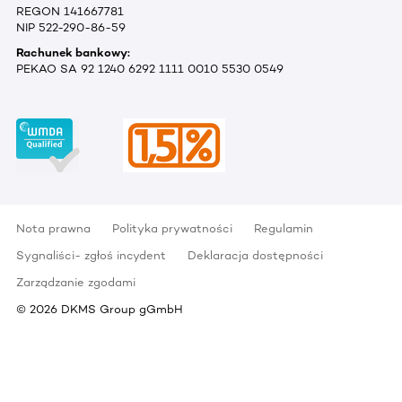
REGON 141667781
NIP 522-290-86-59
Rachunek bankowy:
PEKAO SA 92 1240 6292 1111 0010 5530 0549
Nota prawna
Polityka prywatności
Regulamin
Sygnaliści- zgłoś incydent
Deklaracja dostępności
Zarządzanie zgodami
©
2026
DKMS Group gGmbH