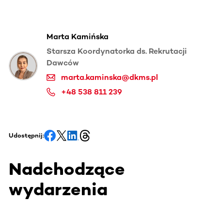
Marta Kamińska
Starsza Koordynatorka ds. Rekrutacji
Dawców
marta.kaminska@dkms.pl
+48 538 811 239
Udostępnij:
Nadchodzące
wydarzenia