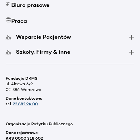
Biuro prasowe
Praca
Wsparcie Pacjentów
Szkoły, Firmy & inne
Fundacja DKMS
ul. Altowa 6/9
02-386 Warszawa
Dane kontaktowe:
tel.
22 882 94 00
Organizacja Pożytku Publicznego
Dane rejestrowe:
KRS 0000 318 602