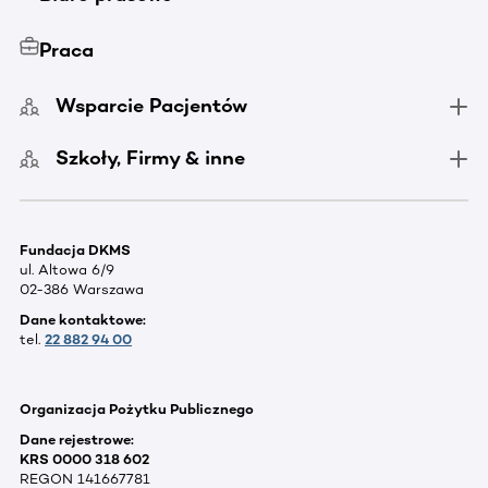
Praca
Wsparcie Pacjentów
Szkoły, Firmy & inne
Fundacja DKMS
ul. Altowa 6/9
02-386 Warszawa
Dane kontaktowe:
tel.
22 882 94 00
Organizacja Pożytku Publicznego
Dane rejestrowe:
KRS 0000 318 602
REGON 141667781