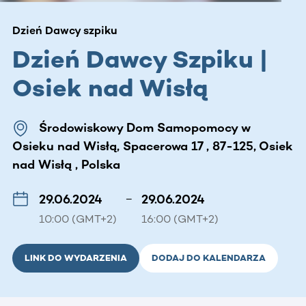
Dzień Dawcy szpiku
Dzień Dawcy Szpiku |
Osiek nad Wisłą
Środowiskowy Dom Samopomocy w
Osieku nad Wisłą, Spacerowa 17 , 87-125, Osiek
nad Wisłą , Polska
29.06.2024
–
29.06.2024
10:00 (GMT+2)
16:00 (GMT+2)
LINK DO WYDARZENIA
DODAJ DO KALENDARZA