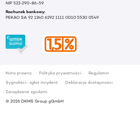
NIP 522-290-86-59
Rachunek bankowy:
PEKAO SA 92 1240 6292 1111 0010 5530 0549
Nota prawna
Polityka prywatności
Regulamin
Sygnaliści- zgłoś incydent
Deklaracja dostępności
Zarządzanie zgodami
©
2026
DKMS Group gGmbH