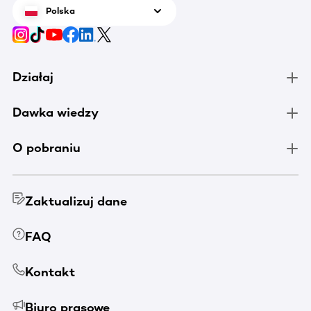
Polska
Działaj
Dawka wiedzy
O pobraniu
Zaktualizuj dane
FAQ
Kontakt
Biuro prasowe