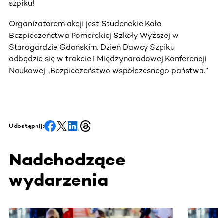
szpiku!
Organizatorem akcji jest Studenckie Koło
Bezpieczeństwa Pomorskiej Szkoły Wyższej w
Starogardzie Gdańskim. Dzień Dawcy Szpiku
odbędzie się w trakcie I Międzynarodowej Konferencji
Naukowej „Bezpieczeństwo współczesnego państwa.”
Udostępnij:
Nadchodzące
wydarzenia
Ta sekcja zawiera treści przewijane w poziomie. Użyj kl