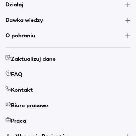
Działaj
Dawka wiedzy
O pobraniu
Zaktualizuj dane
FAQ
Kontakt
Biuro prasowe
Praca