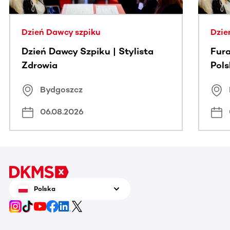
Dzień Dawcy szpiku
Dzie
Dzień Dawcy Szpiku | Stylista
Fura
Zdrowia
Pol
Bydgoszcz
06.08.2026
Polska