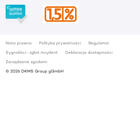
Nota prawna
Polityka prywatności
Regulamin
Sygnaliści- zgłoś incydent
Deklaracja dostępności
Zarządzanie zgodami
©
2026
DKMS Group gGmbH