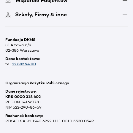
Wsparcie Pacjentów
Szkoły, Firmy & inne
Fundacja DKMS
ul. Altowa 6/9
02-386 Warszawa
Dane kontaktowe:
tel.
22 882 94 00
Organizacja Pożytku Publicznego
Dane rejestrowe:
KRS 0000 318 602
REGON 141667781
NIP 522-290-86-59
Rachunek bankowy:
PEKAO SA 92 1240 6292 1111 0010 5530 0549