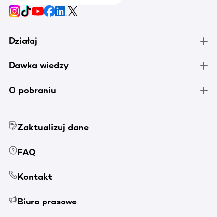
Działaj
Dawka wiedzy
O pobraniu
Zaktualizuj dane
FAQ
Kontakt
Biuro prasowe