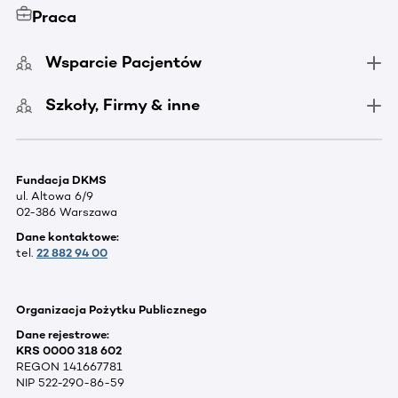
Praca
Wsparcie Pacjentów
Szkoły, Firmy & inne
Fundacja DKMS
ul. Altowa 6/9
02-386 Warszawa
Dane kontaktowe:
tel.
22 882 94 00
Organizacja Pożytku Publicznego
Dane rejestrowe:
KRS 0000 318 602
REGON 141667781
NIP 522-290-86-59