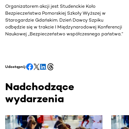
Organizatorem akcji jest Studenckie Koło
Bezpieczeństwa Pomorskiej Szkoły Wyższej w
Starogardzie Gdańskim. Dzień Dawcy Szpiku
odbędzie się w trakcie I Międzynarodowej Konferencji
Naukowej „Bezpieczeństwo współczesnego państwa.”
Udostępnij:
Nadchodzące
wydarzenia
Ta sekcja zawiera treści przewijane w poziomie. Użyj kl