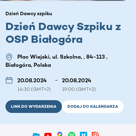
Dzień Dawcy szpiku
Dzień Dawcy Szpiku z
OSP Białogóra
Plac Wiejski, ul. Szkolna, , 84-113 ,
Białogóra, Polska
20.08.2024
–
20.08.2024
14:30 (GMT+2)
19:00 (GMT+2)
LINK DO WYDARZENIA
DODAJ DO KALENDARZA