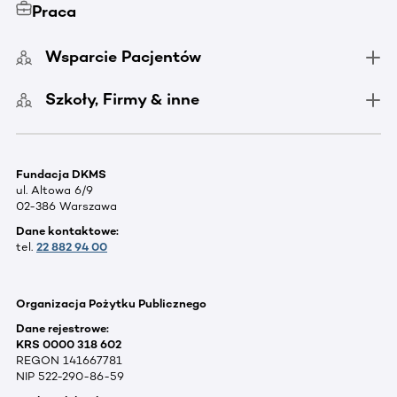
Praca
Wsparcie Pacjentów
Szkoły, Firmy & inne
Fundacja DKMS
ul. Altowa 6/9
02-386 Warszawa
Dane kontaktowe:
tel.
22 882 94 00
Organizacja Pożytku Publicznego
Dane rejestrowe:
KRS 0000 318 602
REGON 141667781
NIP 522-290-86-59