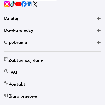
Działaj
Dawka wiedzy
O pobraniu
Zaktualizuj dane
FAQ
Kontakt
Biuro prasowe