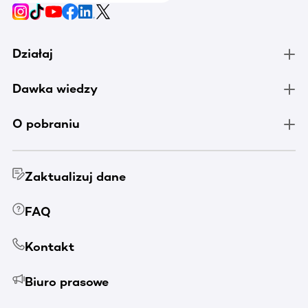
Działaj
Dawka wiedzy
O pobraniu
Zaktualizuj dane
FAQ
Kontakt
Biuro prasowe