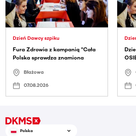
Dzień Dawcy szpiku
Dzie
Fura Zdrowia z kampanią "Cała
Dzi
Polska sprawdza znamiona
OSI
Błażowa
07.08.2026
Polska