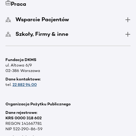
Praca
Wsparcie Pacjentów
Szkoły, Firmy & inne
Fundacja DKMS
ul. Altowa 6/9
02-386 Warszawa
Dane kontaktowe:
tel.
22 882 94 00
Organizacja Pożytku Publicznego
Dane rejestrowe:
KRS 0000 318 602
REGON 141667781
NIP 522-290-86-59