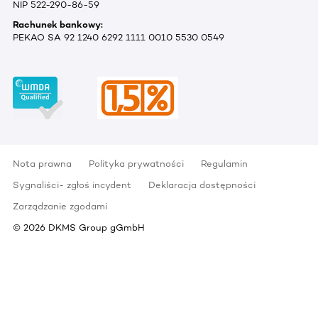
NIP 522-290-86-59
Rachunek bankowy:
PEKAO SA 92 1240 6292 1111 0010 5530 0549
Nota prawna
Polityka prywatności
Regulamin
Sygnaliści- zgłoś incydent
Deklaracja dostępności
Zarządzanie zgodami
©
2026
DKMS Group gGmbH