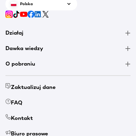
Polska
Działaj
Dawka wiedzy
O pobraniu
Zaktualizuj dane
FAQ
Kontakt
Biuro prasowe