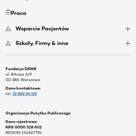
Praca
Wsparcie Pacjentów
Szkoły, Firmy & inne
Fundacja DKMS
ul. Altowa 6/9
02-386 Warszawa
Dane kontaktowe:
tel.
22 882 94 00
Organizacja Pożytku Publicznego
Dane rejestrowe:
KRS 0000 318 602
REGON 141667781