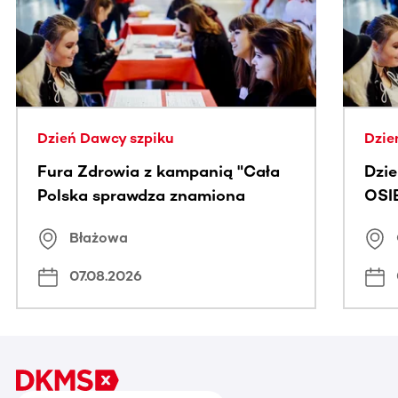
Dzień Dawcy szpiku
Dzie
Fura Zdrowia z kampanią "Cała
Dzi
Polska sprawdza znamiona
OSI
Błażowa
07.08.2026