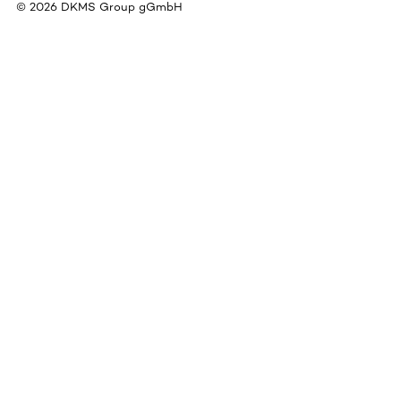
©
2026
DKMS Group gGmbH