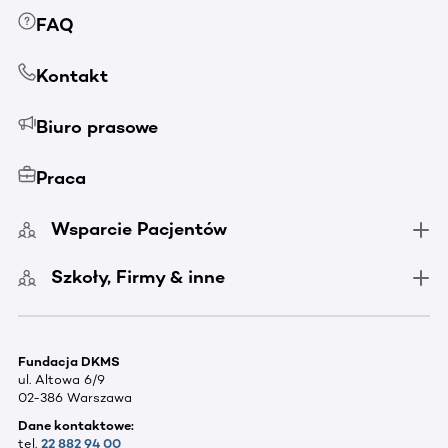
FAQ
Kontakt
Biuro prasowe
Praca
Wsparcie Pacjentów
Szkoły, Firmy & inne
Fundacja DKMS
ul. Altowa 6/9
02-386 Warszawa
Dane kontaktowe:
tel.
22 882 94 00