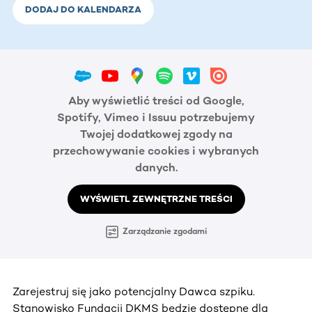
DODAJ DO KALENDARZA
Aby wyświetlić treści od Google,
Spotify, Vimeo i Issuu potrzebujemy
Twojej dodatkowej zgody na
przechowywanie cookies i wybranych
danych.
WYŚWIETL ZEWNĘTRZNE TREŚCI
Zarządzanie zgodami
Zarejestruj się jako potencjalny Dawca szpiku.
Stanowisko Fundacji DKMS będzie dostępne dla