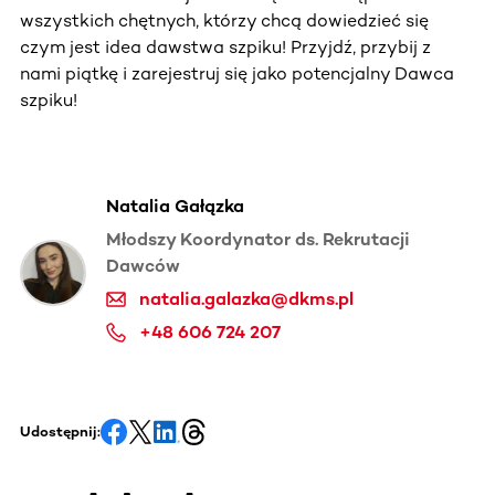
wszystkich chętnych, którzy chcą dowiedzieć się
czym jest idea dawstwa szpiku! Przyjdź, przybij z
nami piątkę i zarejestruj się jako potencjalny Dawca
szpiku!
Natalia Gałązka
Młodszy Koordynator ds. Rekrutacji
Dawców
natalia.galazka@dkms.pl
+48 606 724 207
Udostępnij: