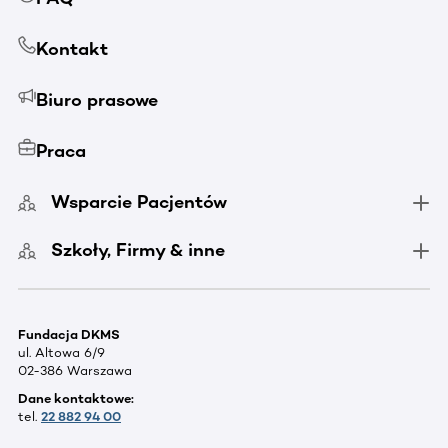
Kontakt
Biuro prasowe
Praca
Wsparcie Pacjentów
Szkoły, Firmy & inne
Fundacja DKMS
ul. Altowa 6/9
02-386 Warszawa
Dane kontaktowe:
tel.
22 882 94 00