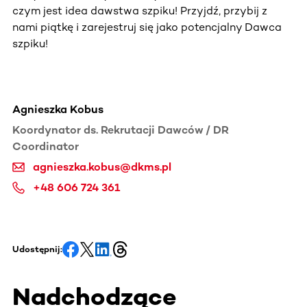
czym jest idea dawstwa szpiku! Przyjdź, przybij z
nami piątkę i zarejestruj się jako potencjalny Dawca
szpiku!
Agnieszka Kobus
Koordynator ds. Rekrutacji Dawców / DR
Coordinator
agnieszka.kobus@dkms.pl
+48 606 724 361
Udostępnij:
Nadchodzące