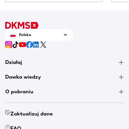
Polska
Działaj
Dawka wiedzy
O pobraniu
Zaktualizuj dane
FAQ