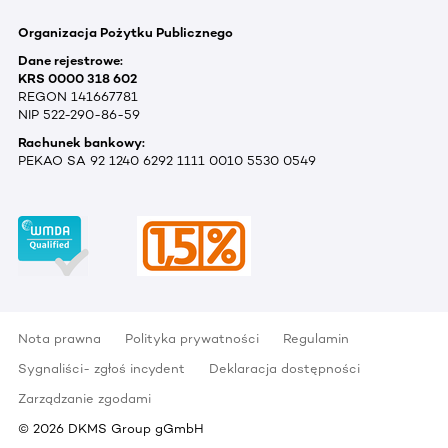
Organizacja Pożytku Publicznego
Dane rejestrowe:
KRS 0000 318 602
REGON 141667781
NIP 522-290-86-59
Rachunek bankowy:
PEKAO SA 92 1240 6292 1111 0010 5530 0549
Nota prawna
Polityka prywatności
Regulamin
Sygnaliści- zgłoś incydent
Deklaracja dostępności
Zarządzanie zgodami
©
2026
DKMS Group gGmbH