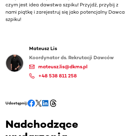
czym jest idea dawstwa szpiku! Przyjdź, przybij z
nami piątkę i zarejestruj się jako potencjalny Dawca
szpiku!
Mateusz Lis
Koordynator ds. Rekrutacji Dawców
mateusz.lis@dkms.pl
+48 538 811 258
Udostępnij:
Nadchodzące