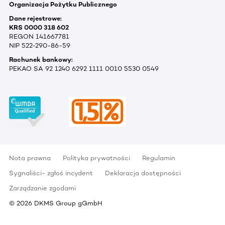
Organizacja Pożytku Publicznego
Dane rejestrowe:
KRS 0000 318 602
REGON 141667781
NIP 522-290-86-59
Rachunek bankowy:
PEKAO SA 92 1240 6292 1111 0010 5530 0549
Nota prawna
Polityka prywatności
Regulamin
Sygnaliści- zgłoś incydent
Deklaracja dostępności
Zarządzanie zgodami
©
2026
DKMS Group gGmbH