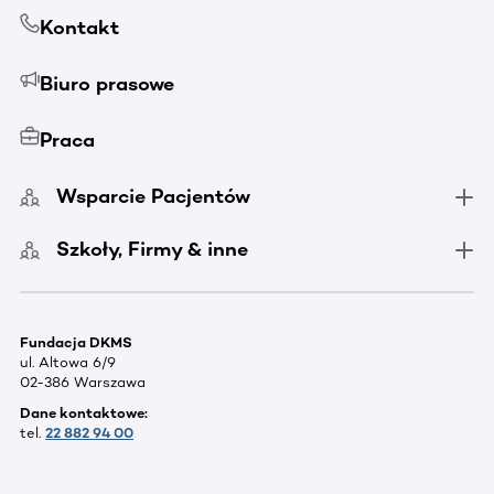
Kontakt
Biuro prasowe
Praca
Wsparcie Pacjentów
Szkoły, Firmy & inne
Fundacja DKMS
ul. Altowa 6/9
02-386 Warszawa
Dane kontaktowe:
tel.
22 882 94 00