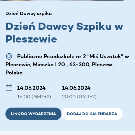
Dzień Dawcy szpiku
Dzień Dawcy Szpiku w
Pleszewie
Publiczne Przedszkole nr 2 "Miś Uszatek" w
Pleszewie, Mieszka I 20 , 63-300, Pleszew ,
Polska
14.06.2024
–
14.06.2024
16:00 (GMT+2)
20:00 (GMT+2)
LINK DO WYDARZENIA
DODAJ DO KALENDARZA