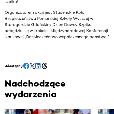
szpiku!
Organizatorem akcji jest Studenckie Koło
Bezpieczeństwa Pomorskiej Szkoły Wyższej w
Starogardzie Gdańskim. Dzień Dawcy Szpiku
odbędzie się w trakcie I Międzynarodowej Konferencji
Naukowej „Bezpieczeństwo współczesnego państwa.”
Udostępnij:
Nadchodzące
wydarzenia
Ta sekcja zawiera treści przewijane w poziomie. Użyj kl