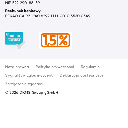
NIP 522-290-86-59
Rachunek bankowy:
PEKAO SA 92 1240 6292 1111 0010 5530 0549
Nota prawna
Polityka prywatności
Regulamin
Sygnaliści- zgłoś incydent
Deklaracja dostępności
Zarządzanie zgodami
©
2026
DKMS Group gGmbH