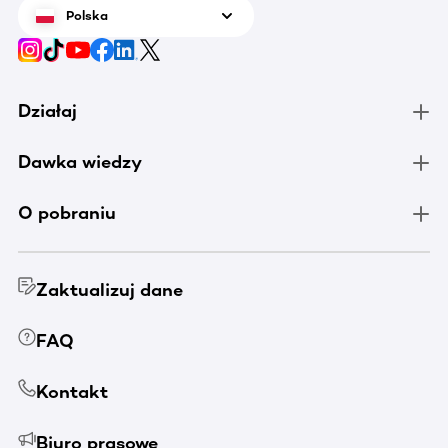
Polska
Działaj
Dawka wiedzy
O pobraniu
Zaktualizuj dane
FAQ
Kontakt
Biuro prasowe