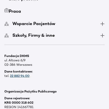
Praca
Wsparcie Pacjentów
Szkoły, Firmy & inne
Fundacja DKMS
ul. Altowa 6/9
02-386 Warszawa
Dane kontaktowe:
tel.
22 882 94 00
Organizacja Pożytku Publicznego
Dane rejestrowe:
KRS 0000 318 602
REGON 141667781