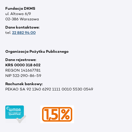
Fundacja DKMS
ul. Altowa 6/9
02-386 Warszawa
Dane kontaktowe:
tel.
22 882 94 00
Organizacja Pożytku Publicznego
Dane rejestrowe:
KRS 0000 318 602
REGON 141667781
NIP 522-290-86-59
Rachunek bankowy:
PEKAO SA 92 1240 6292 1111 0010 5530 0549