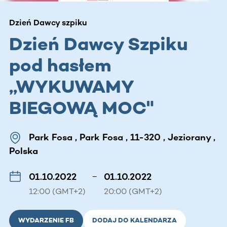
Dzień Dawcy szpiku
Dzień Dawcy Szpiku
pod hasłem
,,WYKUWAMY
BIEGOWĄ MOC"
Park Fosa , Park Fosa , 11-320 , Jeziorany ,
Polska
01.10.2022
–
01.10.2022
12:00 (GMT+2)
20:00 (GMT+2)
WYDARZENIE FB
DODAJ DO KALENDARZA