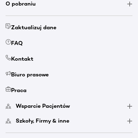
O pobraniu
Zaktualizuj dane
FAQ
Kontakt
Biuro prasowe
Praca
Wsparcie Pacjentów
Szkoły, Firmy & inne