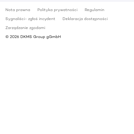
Nota prawna
Polityka prywatności
Regulamin
Sygnaliści- zgłoś incydent
Deklaracja dostępności
Zarządzanie zgodami
©
2026
DKMS Group gGmbH