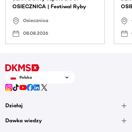
OSIECZNICA | Festiwal Ryby
OSI
Osiecznica
08.08.2026
Polska
Działaj
Dawka wiedzy