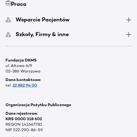
Praca
Wsparcie Pacjentów
Szkoły, Firmy & inne
Fundacja DKMS
ul. Altowa 6/9
02-386 Warszawa
Dane kontaktowe:
tel.
22 882 94 00
Organizacja Pożytku Publicznego
Dane rejestrowe:
KRS 0000 318 602
REGON 141667781
NIP 522-290-86-59