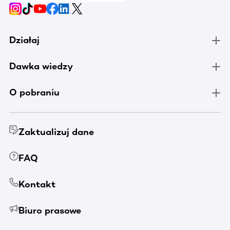
Działaj
Dawka wiedzy
O pobraniu
Zaktualizuj dane
FAQ
Kontakt
Biuro prasowe