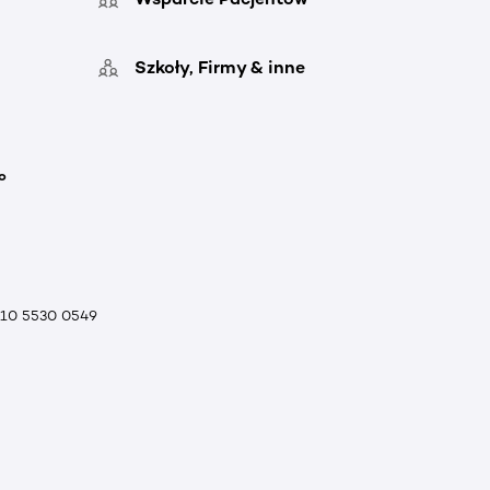
Szkoły, Firmy & inne
o
010 5530 0549