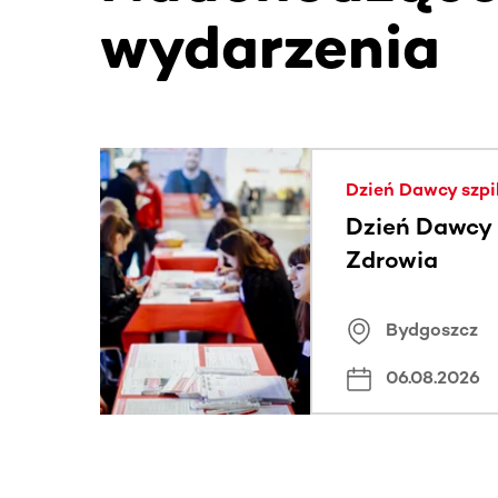
wydarzenia
Ta sekcja zawiera treści przewijane w poziomie
Dzień Dawcy szpi
Dzień Dawcy S
Zdrowia
Bydgoszcz
06.08.2026