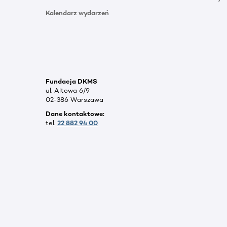
Kalendarz wydarzeń
Fundacja DKMS
ul. Altowa 6/9
02-386 Warszawa
Dane kontaktowe:
tel.
22 882 94 00