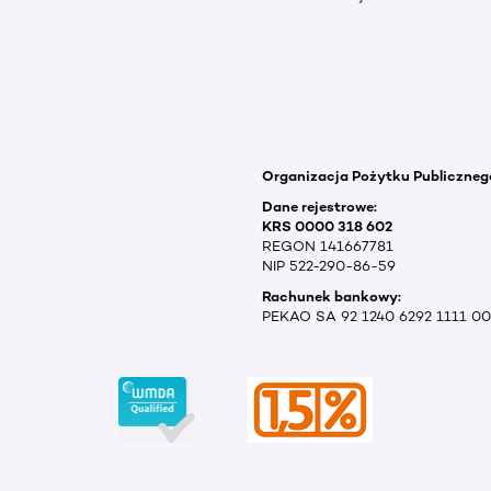
Organizacja Pożytku Publiczneg
Dane rejestrowe:
KRS 0000 318 602
REGON 141667781
NIP 522-290-86-59
Rachunek bankowy:
PEKAO SA 92 1240 6292 1111 0