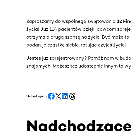
Zapraszamy do wspólnego świętowania
32 Fi
życia! Już 114 pacjentów dzięki dawcom zare
otrzymało drugą szansę na życie! Być może to 
podaruje cząstkę siebie, ratując czyjeś życie!
Jesteś już zarejestrowany? Pomóż nam w bud
znajomych! Możesz też udostępnić innym to wy
Udostępnij:
Nadchodząc